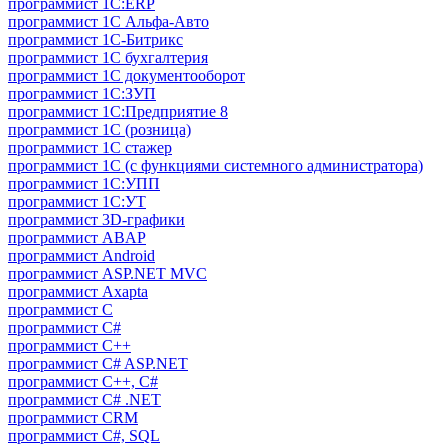
программист 1С:ERP
программист 1С Альфа-Авто
программист 1С-Битрикс
программист 1С бухгалтерия
программист 1С документооборот
программист 1С:ЗУП
программист 1С:Предприятие 8
программист 1С (розница)
программист 1С стажер
программист 1С (с функциями системного администратора)
программист 1С:УПП
программист 1С:УТ
программист 3D-графики
программист ABAP
программист Android
программист ASP.NET MVC
программист Axapta
программист C
программист C#
программист C++
программист C# ASP.NET
программист C++, C#
программист C# .NET
программист CRM
программист C#, SQL