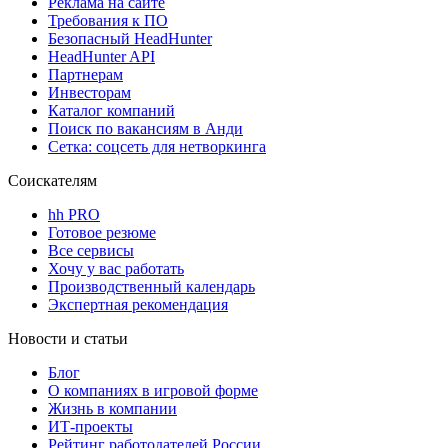
Реклама на сайте
Требования к ПО
Безопасный HeadHunter
HeadHunter API
Партнерам
Инвесторам
Каталог компаний
Поиск по вакансиям в Анди
Сетка: соцсеть для нетворкинга
Соискателям
hh PRO
Готовое резюме
Все сервисы
Хочу у вас работать
Производственный календарь
Экспертная рекомендация
Новости и статьи
Блог
О компаниях в игровой форме
Жизнь в компании
ИТ-проекты
Рейтинг работодателей России