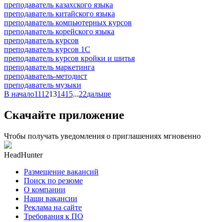
преподаватель казахского языка
преподаватель китайского языка
преподаватель компьютерных курсов
преподаватель корейского языка
преподаватель курсов
преподаватель курсов 1С
преподаватель курсов кройки и шитья
преподаватель маркетинга
преподаватель-методист
преподаватель музыки
В начало
11
12
13
14
15
...
22
дальше
Скачайте приложение
Чтобы получать уведомления о приглашениях мгновенно
HeadHunter
Размещение вакансий
Поиск по резюме
О компании
Наши вакансии
Реклама на сайте
Требования к ПО