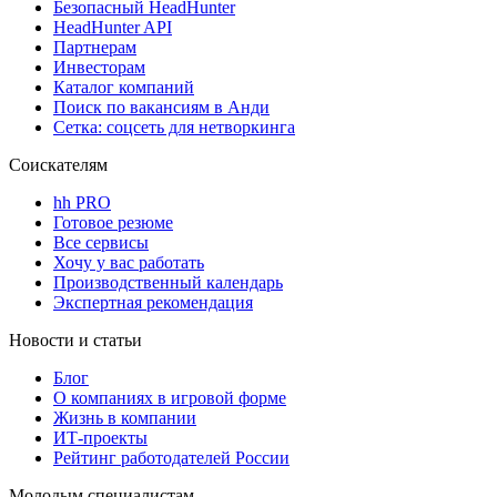
Безопасный HeadHunter
HeadHunter API
Партнерам
Инвесторам
Каталог компаний
Поиск по вакансиям в Анди
Сетка: соцсеть для нетворкинга
Соискателям
hh PRO
Готовое резюме
Все сервисы
Хочу у вас работать
Производственный календарь
Экспертная рекомендация
Новости и статьи
Блог
О компаниях в игровой форме
Жизнь в компании
ИТ-проекты
Рейтинг работодателей России
Молодым специалистам