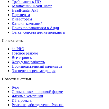
Требования к ПО
Безопасный HeadHunter
HeadHunter API
Партнерам
Инвесторам
Каталог компаний
Поиск по вакансиям в Анди
Сетка: соцсеть для нетворкинга
Соискателям
hh PRO
Готовое резюме
Все сервисы
Хочу у вас работать
Производственный календарь
Экспертная рекомендация
Новости и статьи
Блог
О компаниях в игровой форме
Жизнь в компании
ИТ-проекты
Рейтинг работодателей России