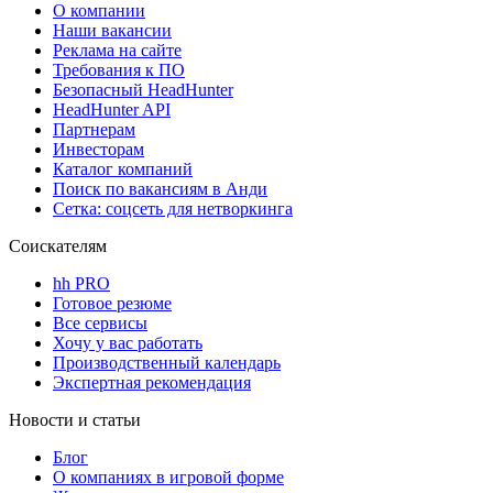
О компании
Наши вакансии
Реклама на сайте
Требования к ПО
Безопасный HeadHunter
HeadHunter API
Партнерам
Инвесторам
Каталог компаний
Поиск по вакансиям в Анди
Сетка: соцсеть для нетворкинга
Соискателям
hh PRO
Готовое резюме
Все сервисы
Хочу у вас работать
Производственный календарь
Экспертная рекомендация
Новости и статьи
Блог
О компаниях в игровой форме