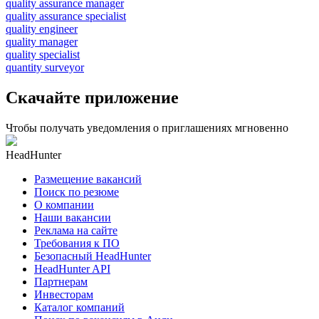
quality assurance manager
quality assurance specialist
quality engineer
quality manager
quality specialist
quantity surveyor
Скачайте приложение
Чтобы получать уведомления о приглашениях мгновенно
HeadHunter
Размещение вакансий
Поиск по резюме
О компании
Наши вакансии
Реклама на сайте
Требования к ПО
Безопасный HeadHunter
HeadHunter API
Партнерам
Инвесторам
Каталог компаний