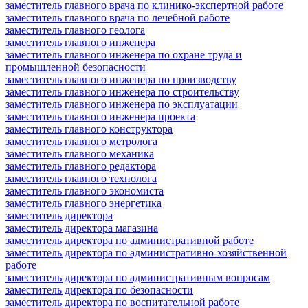
заместитель главного врача по клинико-экспертной работе
заместитель главного врача по лечебной работе
заместитель главного геолога
заместитель главного инженера
заместитель главного инженера по охране труда и
промышленной безопасности
заместитель главного инженера по производству
заместитель главного инженера по строительству
заместитель главного инженера по эксплуатации
заместитель главного инженера проекта
заместитель главного конструктора
заместитель главного метролога
заместитель главного механика
заместитель главного редактора
заместитель главного технолога
заместитель главного экономиста
заместитель главного энергетика
заместитель директора
заместитель директора магазина
заместитель директора по административной работе
заместитель директора по административно-хозяйственной
работе
заместитель директора по административным вопросам
заместитель директора по безопасности
заместитель директора по воспитательной работе