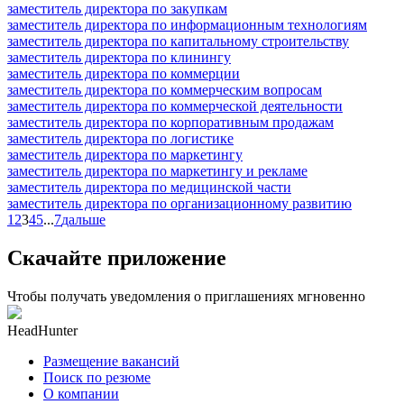
заместитель директора по закупкам
заместитель директора по информационным технологиям
заместитель директора по капитальному строительству
заместитель директора по клинингу
заместитель директора по коммерции
заместитель директора по коммерческим вопросам
заместитель директора по коммерческой деятельности
заместитель директора по корпоративным продажам
заместитель директора по логистике
заместитель директора по маркетингу
заместитель директора по маркетингу и рекламе
заместитель директора по медицинской части
заместитель директора по организационному развитию
1
2
3
4
5
...
7
дальше
Скачайте приложение
Чтобы получать уведомления о приглашениях мгновенно
HeadHunter
Размещение вакансий
Поиск по резюме
О компании