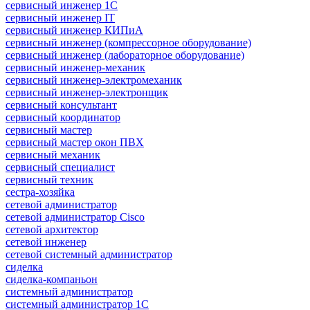
сервисный инженер 1С
сервисный инженер IT
сервисный инженер КИПиА
сервисный инженер (компрессорное оборудование)
сервисный инженер (лабораторное оборудование)
сервисный инженер-механик
сервисный инженер-электромеханик
сервисный инженер-электронщик
сервисный консультант
сервисный координатор
сервисный мастер
сервисный мастер окон ПВХ
сервисный механик
сервисный специалист
сервисный техник
сестра-хозяйка
сетевой администратор
сетевой администратор Cisco
сетевой архитектор
сетевой инженер
сетевой системный администратор
сиделка
сиделка-компаньон
системный администратор
системный администратор 1С