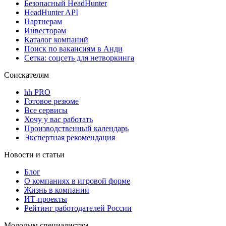
Безопасный HeadHunter
HeadHunter API
Партнерам
Инвесторам
Каталог компаний
Поиск по вакансиям в Анди
Сетка: соцсеть для нетворкинга
Соискателям
hh PRO
Готовое резюме
Все сервисы
Хочу у вас работать
Производственный календарь
Экспертная рекомендация
Новости и статьи
Блог
О компаниях в игровой форме
Жизнь в компании
ИТ-проекты
Рейтинг работодателей России
Молодым специалистам