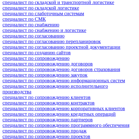
специалист по складской и транспортной логистике
специалист по складской логистике
специалист по слаботочным системам
специалист по СМК
специалист по снабжению
специалист по снабжению и логистике
специалист по согласованию
специалист по согласованию перепланировок
специалист по согласованию проектной документации
специалист по созданию сайтов
специалист по сопровождению
специалист по сопровождению договоров
специалист по сопровождению договоров страхования
специалист по сопровождению закупок
специалист по сопровождению информационных систем
специалист по сопровождению исполнительного
производства
специалист по сопровождению клиентов
специалист по сопровождению контрактов
специалист по сопровождению корпоративных клиентов
специалист по сопровождению кредитных операций
специалист по сопровождению партнеров
специалист по сопровождению программного обеспечения
специалист по сопровождению продаж
специалист по сопровождению проектов