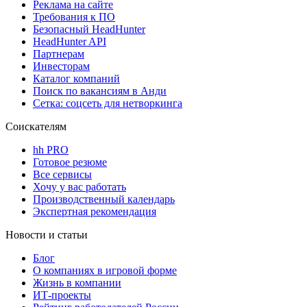
Реклама на сайте
Требования к ПО
Безопасный HeadHunter
HeadHunter API
Партнерам
Инвесторам
Каталог компаний
Поиск по вакансиям в Анди
Сетка: соцсеть для нетворкинга
Соискателям
hh PRO
Готовое резюме
Все сервисы
Хочу у вас работать
Производственный календарь
Экспертная рекомендация
Новости и статьи
Блог
О компаниях в игровой форме
Жизнь в компании
ИТ-проекты