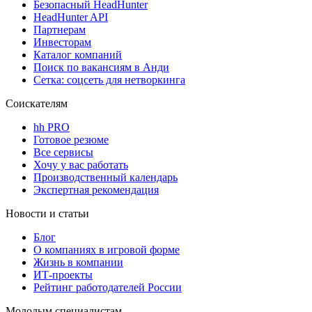
Безопасный HeadHunter
HeadHunter API
Партнерам
Инвесторам
Каталог компаний
Поиск по вакансиям в Анди
Сетка: соцсеть для нетворкинга
Соискателям
hh PRO
Готовое резюме
Все сервисы
Хочу у вас работать
Производственный календарь
Экспертная рекомендация
Новости и статьи
Блог
О компаниях в игровой форме
Жизнь в компании
ИТ-проекты
Рейтинг работодателей России
Молодым специалистам