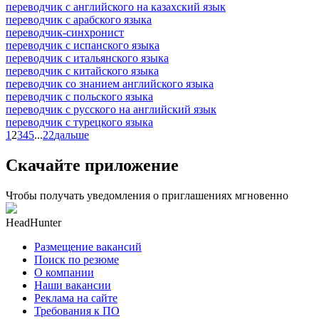
переводчик с английского на казахский язык
переводчик с арабского языка
переводчик-синхронист
переводчик с испанского языка
переводчик с итальянского языка
переводчик с китайского языка
переводчик со знанием английского языка
переводчик с польского языка
переводчик с русского на английский язык
переводчик с турецкого языка
1
2
3
4
5
...
22
дальше
Скачайте приложение
Чтобы получать уведомления о приглашениях мгновенно
HeadHunter
Размещение вакансий
Поиск по резюме
О компании
Наши вакансии
Реклама на сайте
Требования к ПО