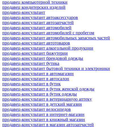
продавец компьютерной техники
продавец кондитерских изделий
продавец-консультант
продавец-консультант автоаксессуаров
продавец-консультант автозапчастей
продавец-консультант автомобилей
продавец-консультант автомобилей с пробегом
продавец-консультант автомобильных запасных частей
продавец-консультант автотоваров
продавец-консультант алкогольной продукции
продавец-консультант бижутерии
продавец-консультант брендовой одежды
продавец-консультант бутика
продавец-консультант бытовой техники и электроники
продавец-консультант в автомагазин
продавец-консультант в автосалон
продавец-консультант в бутик
продавец-консультант в бутик женской одежды
продавец-консультант в бутик одежды
продавец-консультант в ветеринарную аптеку
продавец-консультант в детский магазин
продавец-консультант велосипедов
продавец-консультант в интернет-магазин
продавец-консультант в книжный магазин
продавец-консультант в магазин автозапчастей