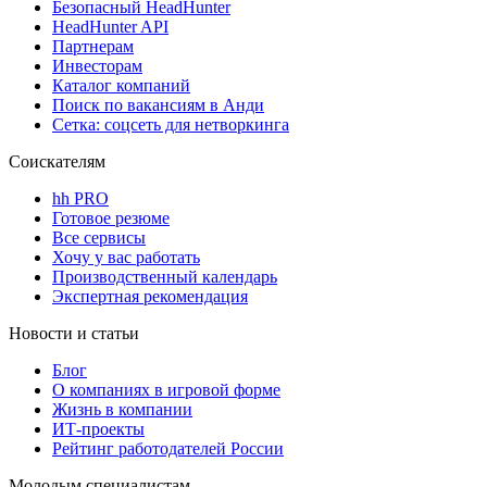
Безопасный HeadHunter
HeadHunter API
Партнерам
Инвесторам
Каталог компаний
Поиск по вакансиям в Анди
Сетка: соцсеть для нетворкинга
Соискателям
hh PRO
Готовое резюме
Все сервисы
Хочу у вас работать
Производственный календарь
Экспертная рекомендация
Новости и статьи
Блог
О компаниях в игровой форме
Жизнь в компании
ИТ-проекты
Рейтинг работодателей России
Молодым специалистам