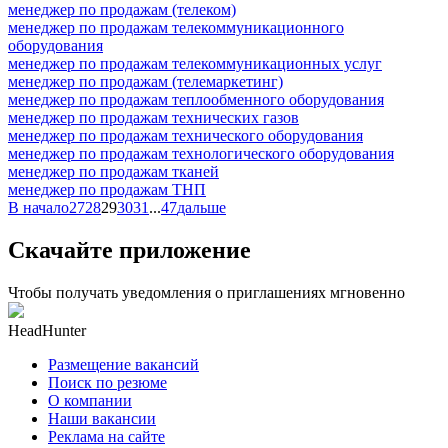
менеджер по продажам (телеком)
менеджер по продажам телекоммуникационного
оборудования
менеджер по продажам телекоммуникационных услуг
менеджер по продажам (телемаркетинг)
менеджер по продажам теплообменного оборудования
менеджер по продажам технических газов
менеджер по продажам технического оборудования
менеджер по продажам технологического оборудования
менеджер по продажам тканей
менеджер по продажам ТНП
В начало
27
28
29
30
31
...
47
дальше
Скачайте приложение
Чтобы получать уведомления о приглашениях мгновенно
HeadHunter
Размещение вакансий
Поиск по резюме
О компании
Наши вакансии
Реклама на сайте