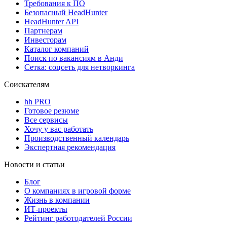
Требования к ПО
Безопасный HeadHunter
HeadHunter API
Партнерам
Инвесторам
Каталог компаний
Поиск по вакансиям в Анди
Сетка: соцсеть для нетворкинга
Соискателям
hh PRO
Готовое резюме
Все сервисы
Хочу у вас работать
Производственный календарь
Экспертная рекомендация
Новости и статьи
Блог
О компаниях в игровой форме
Жизнь в компании
ИТ-проекты
Рейтинг работодателей России