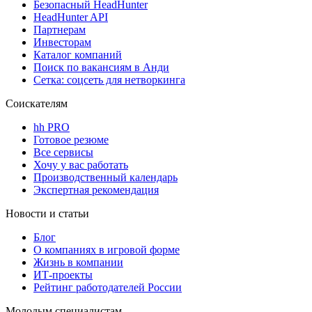
Безопасный HeadHunter
HeadHunter API
Партнерам
Инвесторам
Каталог компаний
Поиск по вакансиям в Анди
Сетка: соцсеть для нетворкинга
Соискателям
hh PRO
Готовое резюме
Все сервисы
Хочу у вас работать
Производственный календарь
Экспертная рекомендация
Новости и статьи
Блог
О компаниях в игровой форме
Жизнь в компании
ИТ-проекты
Рейтинг работодателей России
Молодым специалистам