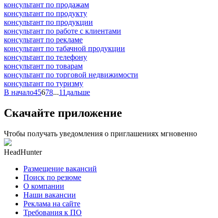
консультант по продажам
консультант по продукту
консультант по продукции
консультант по работе с клиентами
консультант по рекламе
консультант по табачной продукции
консультант по телефону
консультант по товарам
консультант по торговой недвижимости
консультант по туризму
В начало
4
5
6
7
8
...
11
дальше
Скачайте приложение
Чтобы получать уведомления о приглашениях мгновенно
HeadHunter
Размещение вакансий
Поиск по резюме
О компании
Наши вакансии
Реклама на сайте
Требования к ПО