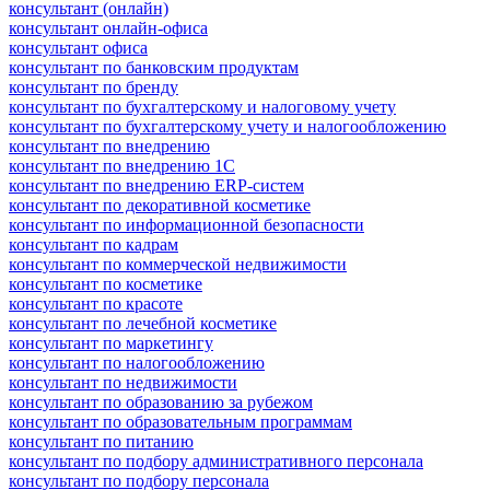
консультант (онлайн)
консультант онлайн-офиса
консультант офиса
консультант по банковским продуктам
консультант по бренду
консультант по бухгалтерскому и налоговому учету
консультант по бухгалтерскому учету и налогообложению
консультант по внедрению
консультант по внедрению 1С
консультант по внедрению ERP-систем
консультант по декоративной косметике
консультант по информационной безопасности
консультант по кадрам
консультант по коммерческой недвижимости
консультант по косметике
консультант по красоте
консультант по лечебной косметике
консультант по маркетингу
консультант по налогообложению
консультант по недвижимости
консультант по образованию за рубежом
консультант по образовательным программам
консультант по питанию
консультант по подбору административного персонала
консультант по подбору персонала