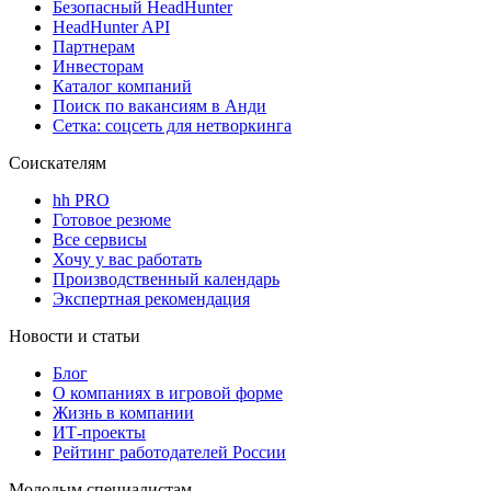
Безопасный HeadHunter
HeadHunter API
Партнерам
Инвесторам
Каталог компаний
Поиск по вакансиям в Анди
Сетка: соцсеть для нетворкинга
Соискателям
hh PRO
Готовое резюме
Все сервисы
Хочу у вас работать
Производственный календарь
Экспертная рекомендация
Новости и статьи
Блог
О компаниях в игровой форме
Жизнь в компании
ИТ-проекты
Рейтинг работодателей России
Молодым специалистам