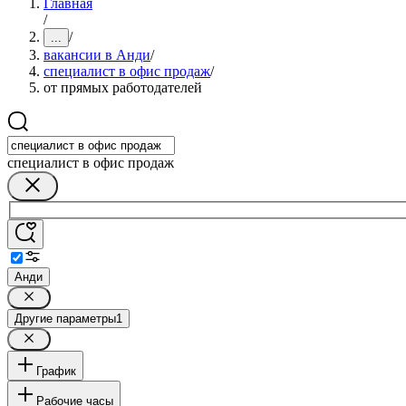
Главная
/
/
...
вакансии в Анди
/
специалист в офис продаж
/
от прямых работодателей
специалист в офис продаж
Анди
Другие параметры
1
График
Рабочие часы