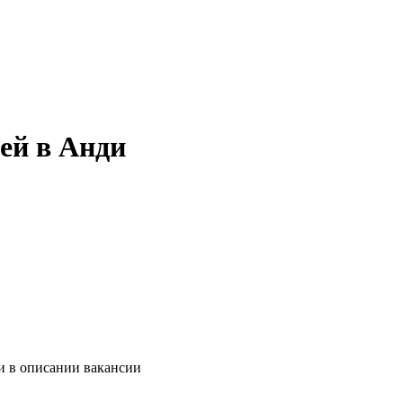
ей в Анди
и в описании вакансии