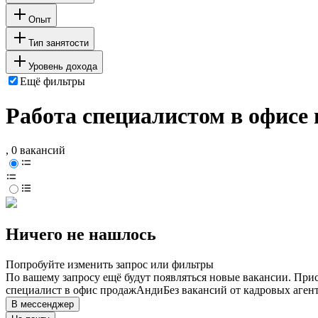
Опыт
Тип занятости
Уровень дохода
Ещё фильтры
Работа специалистом в офисе
, 0 вакансий
Ничего не нашлось
Попробуйте изменить запрос или фильтры
По вашему запросу ещё будут появляться новые вакансии. При
специалист в офис продаж
Анди
Без вакансий от кадровых аген
В мессенджер