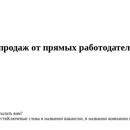
 продаж от прямых работодател
сылать вам?
тств
Ключевые слова в названии вакансии, в названии компании 