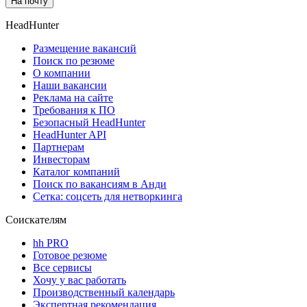
На почту
HeadHunter
Размещение вакансий
Поиск по резюме
О компании
Наши вакансии
Реклама на сайте
Требования к ПО
Безопасный HeadHunter
HeadHunter API
Партнерам
Инвесторам
Каталог компаний
Поиск по вакансиям в Анди
Сетка: соцсеть для нетворкинга
Соискателям
hh PRO
Готовое резюме
Все сервисы
Хочу у вас работать
Производственный календарь
Экспертная рекомендация