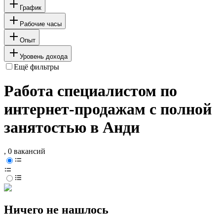
График
Рабочие часы
Опыт
Уровень дохода
Ещё фильтры
Работа специалистом по
интернет-продажам с полной
занятостью в Анди
, 0 вакансий
Ничего не нашлось