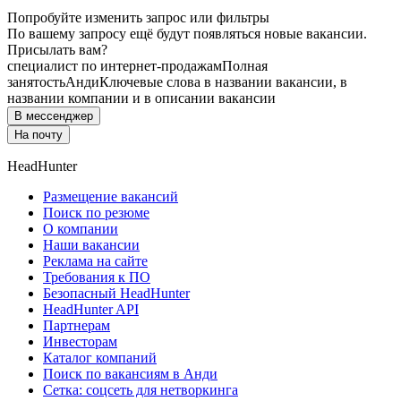
Попробуйте изменить запрос или фильтры
По вашему запросу ещё будут появляться новые вакансии.
Присылать вам?
специалист по интернет-продажам
Полная
занятость
Анди
Ключевые слова в названии вакансии, в
названии компании и в описании вакансии
В мессенджер
На почту
HeadHunter
Размещение вакансий
Поиск по резюме
О компании
Наши вакансии
Реклама на сайте
Требования к ПО
Безопасный HeadHunter
HeadHunter API
Партнерам
Инвесторам
Каталог компаний
Поиск по вакансиям в Анди
Сетка: соцсеть для нетворкинга