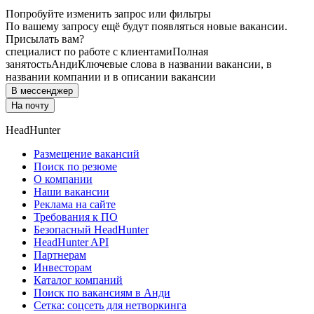
Попробуйте изменить запрос или фильтры
По вашему запросу ещё будут появляться новые вакансии.
Присылать вам?
специалист по работе с клиентами
Полная
занятость
Анди
Ключевые слова в названии вакансии, в
названии компании и в описании вакансии
В мессенджер
На почту
HeadHunter
Размещение вакансий
Поиск по резюме
О компании
Наши вакансии
Реклама на сайте
Требования к ПО
Безопасный HeadHunter
HeadHunter API
Партнерам
Инвесторам
Каталог компаний
Поиск по вакансиям в Анди
Сетка: соцсеть для нетворкинга