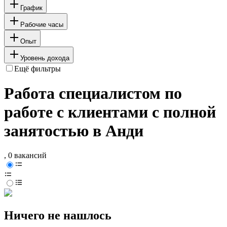
График
Рабочие часы
Опыт
Уровень дохода
Ещё фильтры
Работа специалистом по
работе с клиентами с полной
занятостью в Анди
, 0 вакансий
Ничего не нашлось