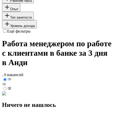
Рабочие часы
Опыт
Тип занятости
Уровень дохода
Ещё фильтры
Работа менеджером по работе
с клиентами в банке за 3 дня
в Анди
, 0 вакансий
Ничего не нашлось