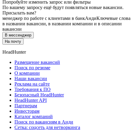
Попробуйте изменить запрос или фильтры
По вашему запросу ещё будут появляться новые вакансии.
Присылать вам?
менеджер по работе с клиентами в банк
Анди
Ключевые слова
в названии вакансии, в названии компании и в описании
вакансии
В мессенджер
На почту
HeadHunter
Размещение вакансий
Поиск по резюме
О компании
Наши вакансии
Реклама на сайте
Требования к ПО
Безопасный HeadHunter
HeadHunter API
Партнерам
Инвесторам
Каталог компаний
Поиск по вакансиям в Анди
Сетка: соцсеть для нетворкинга