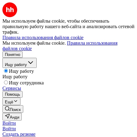
Мы используем файлы cookie, чтобы обеспечивать
правильную работу нашего веб-сайта и анализировать сетевой
трафик.
Правила использования файлов cookie
Мы используем файлы cookie.
Правила использования
файлов cookie
Понятно
Ищу работу
Ищу работу
Ищу работу
Ищу сотрудника
Сервисы
Помощь
Ещё
Поиск
Анди
Войти
Войти
Создать резюме