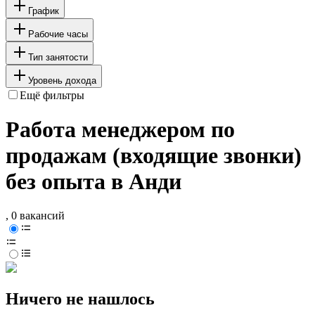
График
Рабочие часы
Тип занятости
Уровень дохода
Ещё фильтры
Работа менеджером по
продажам (входящие звонки)
без опыта в Анди
, 0 вакансий
Ничего не нашлось