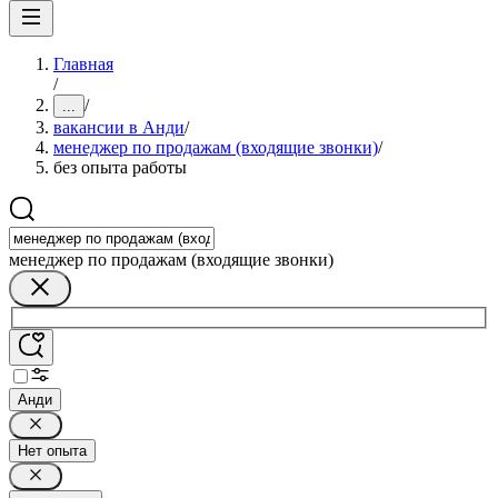
Главная
/
/
...
вакансии в Анди
/
менеджер по продажам (входящие звонки)
/
без опыта работы
менеджер по продажам (входящие звонки)
Анди
Нет опыта