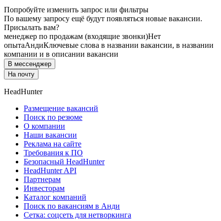
Попробуйте изменить запрос или фильтры
По вашему запросу ещё будут появляться новые вакансии.
Присылать вам?
менеджер по продажам (входящие звонки)
Нет
опыта
Анди
Ключевые слова в названии вакансии, в названии
компании и в описании вакансии
В мессенджер
На почту
HeadHunter
Размещение вакансий
Поиск по резюме
О компании
Наши вакансии
Реклама на сайте
Требования к ПО
Безопасный HeadHunter
HeadHunter API
Партнерам
Инвесторам
Каталог компаний
Поиск по вакансиям в Анди
Сетка: соцсеть для нетворкинга