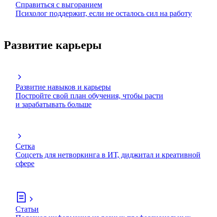
Справиться с выгоранием
Психолог поддержит, если не осталось сил на работу
Развитие карьеры
Развитие навыков и карьеры
Постройте свой план обучения, чтобы расти
и зарабатывать больше
Сетка
Соцсеть для нетворкинга в ИТ, диджитал и креативной
сфере
Статьи