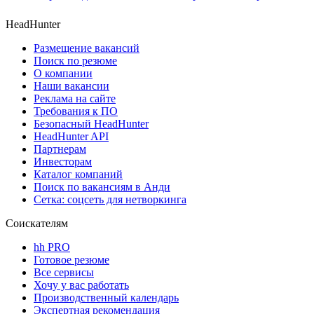
HeadHunter
Размещение вакансий
Поиск по резюме
О компании
Наши вакансии
Реклама на сайте
Требования к ПО
Безопасный HeadHunter
HeadHunter API
Партнерам
Инвесторам
Каталог компаний
Поиск по вакансиям в Анди
Сетка: соцсеть для нетворкинга
Соискателям
hh PRO
Готовое резюме
Все сервисы
Хочу у вас работать
Производственный календарь
Экспертная рекомендация