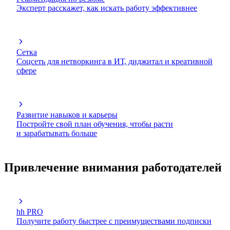
Эксперт расскажет, как искать работу эффективнее
Сетка
Соцсеть для нетворкинга в ИТ, диджитал и креативной
сфере
Развитие навыков и карьеры
Постройте свой план обучения, чтобы расти
и зарабатывать больше
Привлечение внимания работодателей
hh PRO
Получите работу быстрее с преимуществами подписки