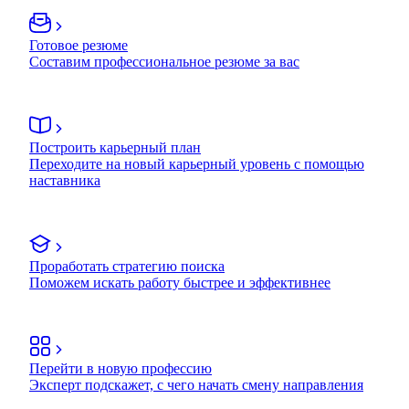
Готовое резюме
Составим профессиональное резюме за вас
Построить карьерный план
Переходите на новый карьерный уровень с помощью
наставника
Проработать стратегию поиска
Поможем искать работу быстрее и эффективнее
Перейти в новую профессию
Эксперт подскажет, с чего начать смену направления