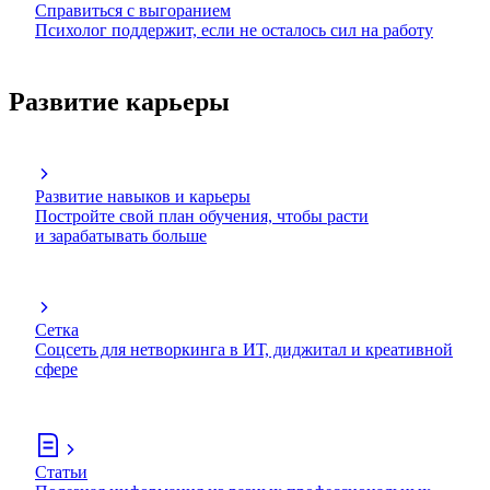
Справиться с выгоранием
Психолог поддержит, если не осталось сил на работу
Развитие карьеры
Развитие навыков и карьеры
Постройте свой план обучения, чтобы расти
и зарабатывать больше
Сетка
Соцсеть для нетворкинга в ИТ, диджитал и креативной
сфере
Статьи