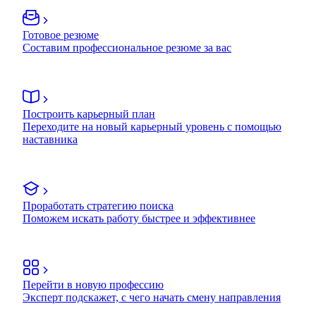
Готовое резюме
Составим профессиональное резюме за вас
Построить карьерный план
Переходите на новый карьерный уровень с помощью
наставника
Проработать стратегию поиска
Поможем искать работу быстрее и эффективнее
Перейти в новую профессию
Эксперт подскажет, с чего начать смену направления