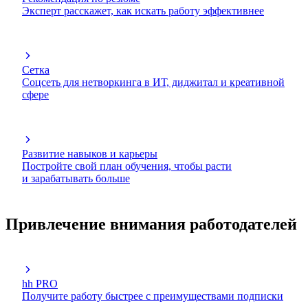
Эксперт расскажет, как искать работу эффективнее
Сетка
Соцсеть для нетворкинга в ИТ, диджитал и креативной
сфере
Развитие навыков и карьеры
Постройте свой план обучения, чтобы расти
и зарабатывать больше
Привлечение внимания работодателей
hh PRO
Получите работу быстрее с преимуществами подписки