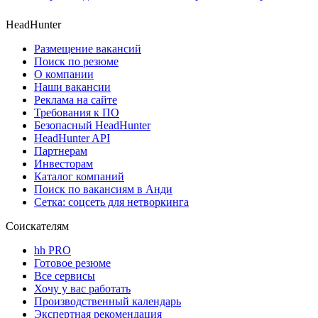
HeadHunter
Размещение вакансий
Поиск по резюме
О компании
Наши вакансии
Реклама на сайте
Требования к ПО
Безопасный HeadHunter
HeadHunter API
Партнерам
Инвесторам
Каталог компаний
Поиск по вакансиям в Анди
Сетка: соцсеть для нетворкинга
Соискателям
hh PRO
Готовое резюме
Все сервисы
Хочу у вас работать
Производственный календарь
Экспертная рекомендация