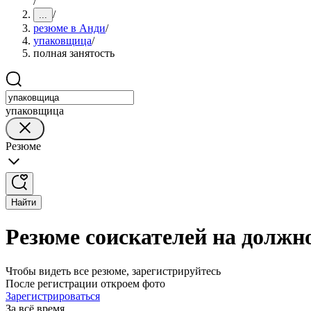
/
/
...
резюме в Анди
/
упаковщица
/
полная занятость
упаковщица
Резюме
Найти
Резюме соискателей на должн
Чтобы видеть все резюме, зарегистрируйтесь
После регистрации откроем фото
Зарегистрироваться
За всё время