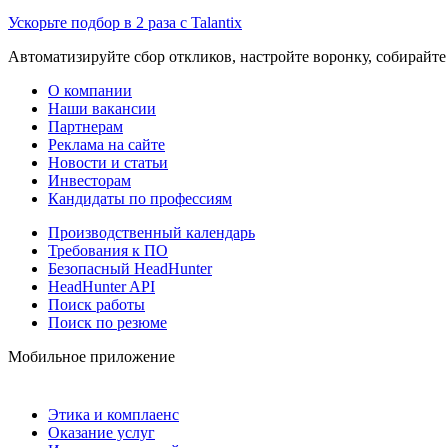
Ускорьте подбор в 2 раза с Talantix
Автоматизируйте сбор откликов, настройте воронку, собирайте
О компании
Наши вакансии
Партнерам
Реклама на сайте
Новости и статьи
Инвесторам
Кандидаты по профессиям
Производственный календарь
Требования к ПО
Безопасный HeadHunter
HeadHunter API
Поиск работы
Поиск по резюме
Мобильное приложение
Этика и комплаенс
Оказание услуг