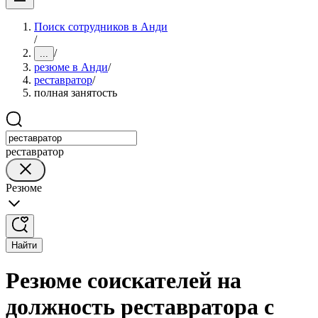
Поиск сотрудников в Анди
/
/
...
резюме в Анди
/
реставратор
/
полная занятость
реставратор
Резюме
Найти
Резюме соискателей на
должность реставратора с