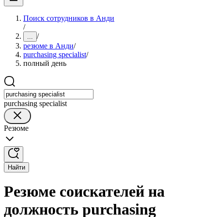
Поиск сотрудников в Анди
/
/
...
резюме в Анди
/
purchasing specialist
/
полный день
purchasing specialist
Резюме
Найти
Резюме соискателей на
должность purchasing