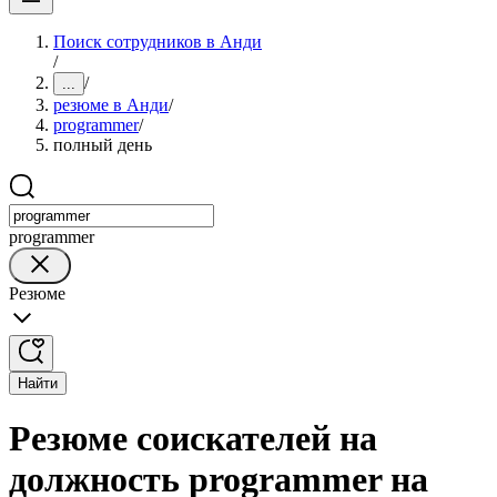
Поиск сотрудников в Анди
/
/
...
резюме в Анди
/
programmer
/
полный день
programmer
Резюме
Найти
Резюме соискателей на
должность programmer на