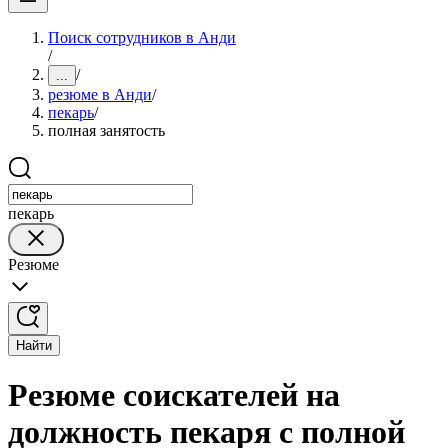
Поиск сотрудников в Анди
/
/
...
резюме в Анди
/
пекарь
/
полная занятость
пекарь
Резюме
Найти
Резюме соискателей на
должность пекаря с полной