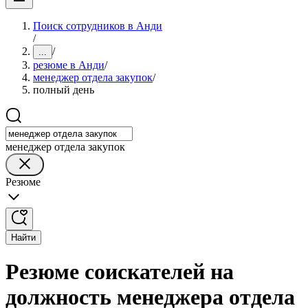
Поиск сотрудников в Анди
/
/
...
резюме в Анди
/
менеджер отдела закупок
/
полный день
менеджер отдела закупок
Резюме
Найти
Резюме соискателей на
должность менеджера отдела