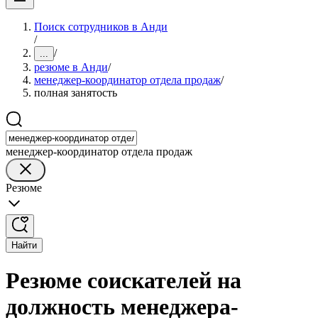
Поиск сотрудников в Анди
/
/
...
резюме в Анди
/
менеджер-координатор отдела продаж
/
полная занятость
менеджер-координатор отдела продаж
Резюме
Найти
Резюме соискателей на
должность менеджера-