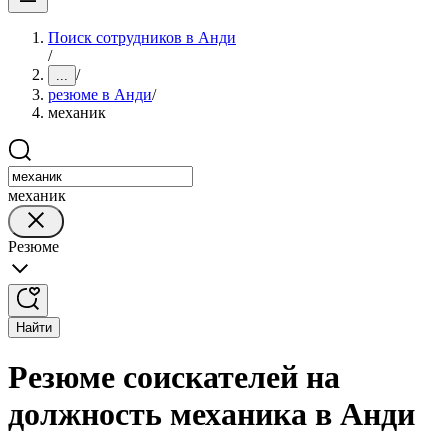
Поиск сотрудников в Анди
/
/
...
резюме в Анди
/
механик
механик
Резюме
Найти
Резюме соискателей на
должность механика в Анди