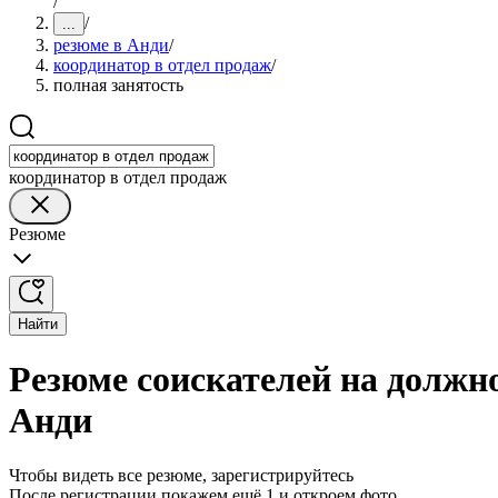
/
/
...
резюме в Анди
/
координатор в отдел продаж
/
полная занятость
координатор в отдел продаж
Резюме
Найти
Резюме соискателей на должно
Анди
Чтобы видеть все резюме, зарегистрируйтесь
После регистрации покажем ещё 1 и откроем фото