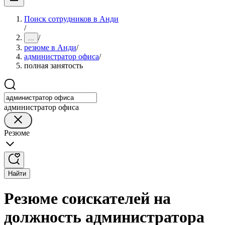
Поиск сотрудников в Анди
/
/
...
резюме в Анди
/
администратор офиса
/
полная занятость
администратор офиса
Резюме
Найти
Резюме соискателей на
должность администратора