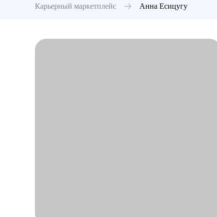
Карьерный маркетплейс
Анна
Есицугу