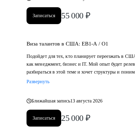
55 000
₽
Записаться
Виза талантов в США: EB1-A / O1
Подойдет для тех, кто планирует переезжать в США
как менеджмент, бизнес и IT. Мой опыт будет релев
разбираться в этой теме и хочет структуры и пони
Развернуть
Ближайшая запись
13 августа 2026
25 000
₽
Записаться