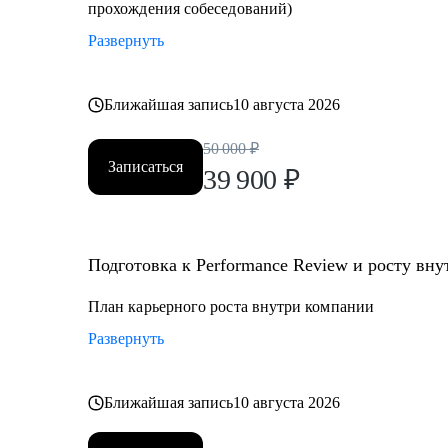
прохождения собеседований)
Развернуть
Ближайшая запись
10 августа 2026
50 000
₽
Записаться
39 900
₽
Подготовка к Performance Review и росту вн
План карьерного роста внутри компании
Развернуть
Ближайшая запись
10 августа 2026