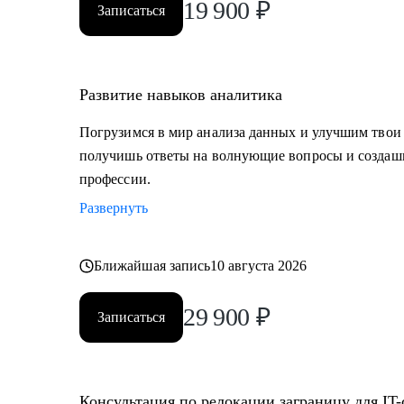
19 900
₽
Записаться
Развитие навыков аналитика
Погрузимся в мир анализа данных и улучшим твои
получишь ответы на волнующие вопросы и создашь
профессии.
Развернуть
Ближайшая запись
10 августа 2026
29 900
₽
Записаться
Консультация по релокации заграницу для IT