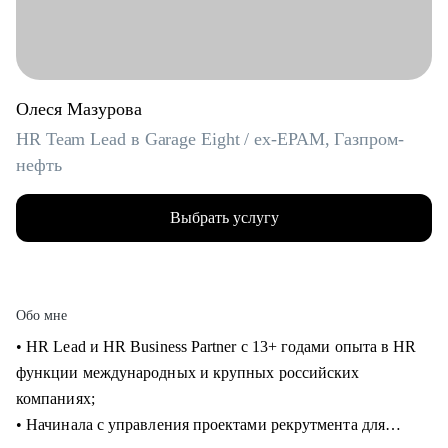
Олеся Мазурова
HR Team Lead в Garage Eight / ex-EPAM, Газпром-
нефть
Выбрать услугу
Обо мне
• HR Lead и HR Business Partner с 13+ годами опыта в HR
функции международных и крупных российских
компаниях;
• Начинала с управления проектами рекрутмента для