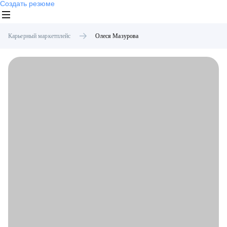
Создать резюме
Карьерный маркетплейс
Олеся
Мазурова