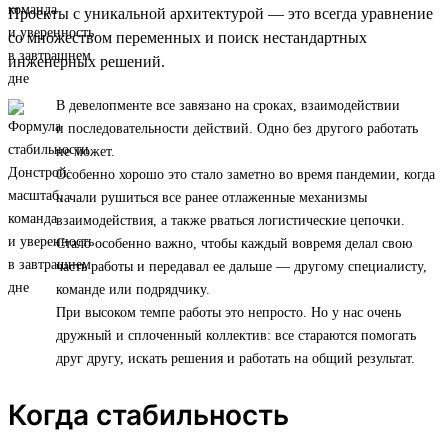
Проекты с уникальной архитектурой — это всегда уравнение
со множеством переменных и поиск нестандартных
инженерных решений.
В девелопменте все завязано на сроках, взаимодействии
и последовательности действий. Одно без другого работать
не может.
Особенно хорошо это стало заметно во время пандемии, когда
начали рушиться все ранее отлаженные механизмы
взаимодействия, а также рваться логистические цепочки.
Стало особенно важно, чтобы каждый вовремя делал свою
часть работы и передавал ее дальше — другому специалисту,
команде или подрядчику.
При высоком темпе работы это непросто. Но у нас очень
дружный и сплоченный коллектив: все стараются помогать
друг другу, искать решения и работать на общий результат.
Когда стабильность