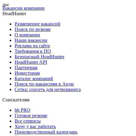
Вакансии компании
HeadHunter
Размещение вакансий
Поиск по резюме
О компании
Наши вакансии
Реклама на сайте
Требования к ПО
Безопасный HeadHunter
HeadHunter API
Партнерам
Инвесторам
Каталог компаний
Поиск по вакансиям в Анди
Сетка: соцсеть для нетворкинга
Соискателям
hh PRO
Готовое резюме
Все сервисы
Хочу у вас работать
Производственный календарь