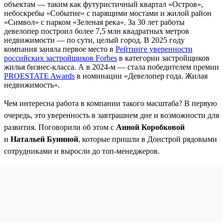
объектам — таким как футуристичный квартал «Остров»,
небоскребы «Событие» с парящими мостами и жилой район
«Символ» с парком «Зеленая река». За 30 лет работы
девелопер построил более 7,5 млн квадратных метров
недвижимости — по сути, целый город. В 2025 году
компания заняла первое место в
Рейтинге уверенности
российских застройщиков Forbes
в категории застройщиков
жилья бизнес-класса. А в 2024-м — стала победителем премии
PROESTATE Awards
в номинации «Девелопер года. Жилая
недвижимость».
Чем интересна работа в компании такого масштаба? В первую
очередь, это уверенность в завтрашнем дне и возможности для
развития. Поговорили об этом с
Анной Коробковой
и
Натальей Буниной
, которые пришли в Донстрой рядовыми
сотрудниками и выросли до топ-менеджеров.