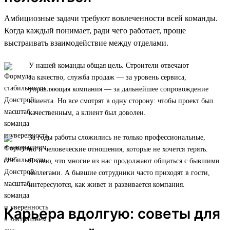
Амбициозные задачи требуют вовлеченности всей команды.
Когда каждый понимает, ради чего работает, проще
выстраивать взаимодействие между отделами.
У нашей команды общая цель. Строители отвечают
за качество, служба продаж — за уровень сервиса,
управляющая компания — за дальнейшее сопровождение
клиента. Но все смотрят в одну сторону: чтобы проект был
качественным, а клиент был доволен.
За годы работы сложились не только профессиональные,
но и человеческие отношения, которые не хочется терять.
Я знаю, что многие из нас продолжают общаться с бывшими
коллегами. А бывшие сотрудники часто приходят в гости,
интересуются, как живет и развивается компания.
Карьера вдолгую: советы для