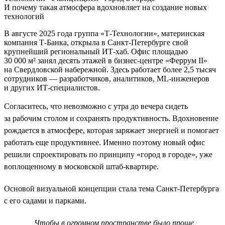
И почему такая атмосфера вдохновляет на создание новых
технологий
В августе 2025 года группа «Т-Технологии», материнская
компания Т-Банка, открыла в Санкт-Петербурге свой
крупнейший региональный ИТ-хаб. Офис площадью
30 000 м² занял десять этажей в бизнес-центре «Феррум II»
на Свердловской набережной. Здесь работает более 2,5 тысяч
сотрудников — разработчиков, аналитиков, ML-инженеров
и других ИТ-специалистов.
Согласитесь, что невозможно с утра до вечера сидеть
за рабочим столом и сохранять продуктивность. Вдохновение
рождается в атмосфере, которая заряжает энергией и помогает
работать еще продуктивнее. Именно поэтому новый офис
решили спроектировать по принципу «город в городе», уже
воплощенному в московской штаб-квартире.
Основой визуальной концепции стала тема Санкт-Петербурга
с его садами и парками.
Чтобы в огромном пространстве было проще