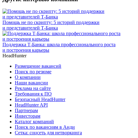
Помощь не по скрипту: 5 историй поддержки
и представителей Т-Банка
Поддержка Т-Банка: школа профессионального роста
и построения карьеры
HeadHunter
Размещение вакансий
Поиск по резюме
О компании
Наши вакансии
Реклама на сайте
Требования к ПО
Безопасный HeadHunter
HeadHunter API
Партнерам
Инвесторам
Каталог компаний
Поиск по вакансиям в Анди
Сетка: соцсеть для нетворкинга