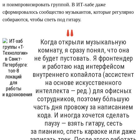
и поимпровизировать группой. В ИТ-хабе даже
сформировалось сообщество музыкантов, которые регулярно
собираются, чтобы спеть под гитару.
Когда открыли музыкальную
комнату, я сразу понял, что она
не будет пустовать. Я фронтендер
и работаю над интерфейсом
внутреннего копайлота (ассистент
на основе искусственного
интеллекта — ред.) для офисных
сотрудников, поэтому бо́льшую
часть дня провожу за написанием
кода. И иногда хочется сделать
паузу — взять гитару, сесть
за пианино, спеть караоке или даже
записать трек. После этого работать