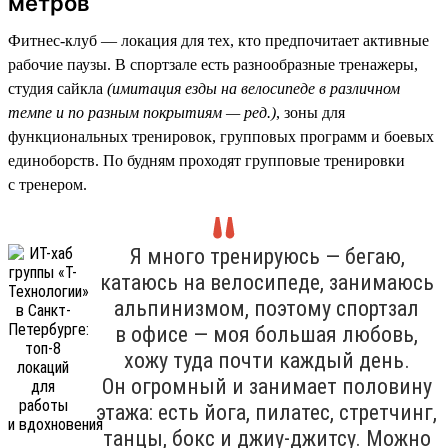
метров
Фитнес-клуб — локация для тех, кто предпочитает активные
рабочие паузы. В спортзале есть разнообразные тренажеры,
студия сайкла
(имитация езды на велосипеде в различном
темпе и по разным покрытиям — ред.)
, зоны для
функциональных тренировок, групповых программ и боевых
единоборств. По будням проходят групповые тренировки
с тренером.
Я много тренируюсь — бегаю,
катаюсь на велосипеде, занимаюсь
альпинизмом, поэтому спортзал
в офисе — моя большая любовь,
хожу туда почти каждый день.
Он огромный и занимает половину
этажа: есть йога, пилатес, стретчинг,
танцы, бокс и джиу-джитсу. Можно