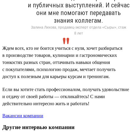
и публичных выступлений. И сейчас
они мне помогают передавать
знания коллегам.
Залина Лихова, продавец-эксперт отдела «Сыры», стаж
8 лет
Ждем всех, кто не боится учиться с нуля, хочет разбираться
в производстве товаров, кулинарии и гастрономических
тонкостях разных стран, оттачивать навыки общения
с покупателями, психологию продаж, мечтает получить
доступ к полезным для карьеры курсам и тренингам.
Если вы хотите стать профессионалом, получать удовольствие
и отдачу от своей работы — откликайтесь! С нами
действительно интересно жить и работать!
Вакансии компании
Другие интервью компании