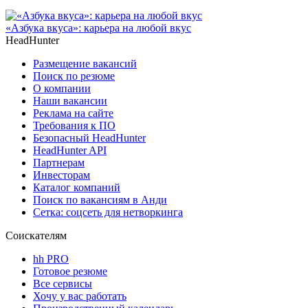
«Азбука вкуса»: карьера на любой вкус
HeadHunter
Размещение вакансий
Поиск по резюме
О компании
Наши вакансии
Реклама на сайте
Требования к ПО
Безопасный HeadHunter
HeadHunter API
Партнерам
Инвесторам
Каталог компаний
Поиск по вакансиям в Анди
Сетка: соцсеть для нетворкинга
Соискателям
hh PRO
Готовое резюме
Все сервисы
Хочу у вас работать