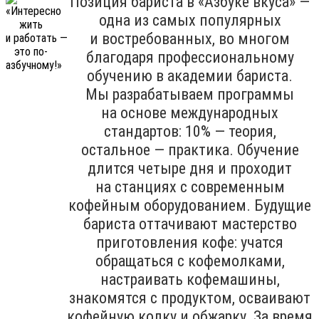
Позиция бариста в «Азбуке вкуса» —
одна из самых популярных
и востребованных, во многом
благодаря профессиональному
обучению в академии бариста.
Мы разрабатываем программы
на основе международных
стандартов: 10% — теория,
остальное — практика. Обучение
длится четыре дня и проходит
на станциях с современным
кофейным оборудованием. Будущие
бариста оттачивают мастерство
приготовления кофе: учатся
обращаться с кофемолками,
настраивать кофемашины,
знакомятся с продуктом, осваивают
кофейную колку и обжарку. За время