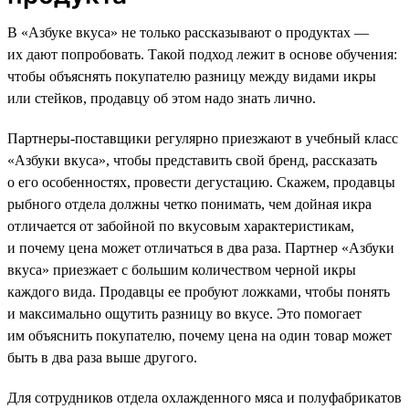
В «Азбуке вкуса» не только рассказывают о продуктах —
их дают попробовать. Такой подход лежит в основе обучения:
чтобы объяснять покупателю разницу между видами икры
или стейков, продавцу об этом надо знать лично.
Партнеры-поставщики регулярно приезжают в учебный класс
«Азбуки вкуса», чтобы представить свой бренд, рассказать
о его особенностях, провести дегустацию. Скажем, продавцы
рыбного отдела должны четко понимать, чем дойная икра
отличается от забойной по вкусовым характеристикам,
и почему цена может отличаться в два раза. Партнер «Азбуки
вкуса» приезжает с большим количеством черной икры
каждого вида. Продавцы ее пробуют ложками, чтобы понять
и максимально ощутить разницу во вкусе. Это помогает
им объяснить покупателю, почему цена на один товар может
быть в два раза выше другого.
Для сотрудников отдела охлажденного мяса и полуфабрикатов