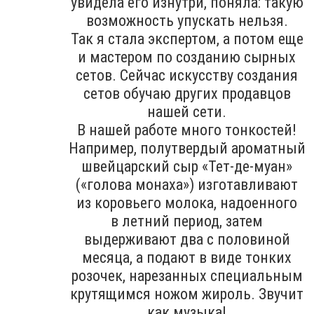
увидела его изнутри, поняла: такую
возможность упускать нельзя.
Так я стала экспертом, а потом еще
и мастером по созданию сырных
сетов. Сейчас искусству создания
сетов обучаю других продавцов
нашей сети.
В нашей работе много тонкостей!
Например, полутвердый ароматный
швейцарский сыр «Тет-де-муан»
(«голова монаха») изготавливают
из коровьего молока, надоенного
в летний период, затем
выдерживают два с половиной
месяца, а подают в виде тонких
розочек, нарезанных специальным
крутящимся ножом жироль. Звучит
как музыка!