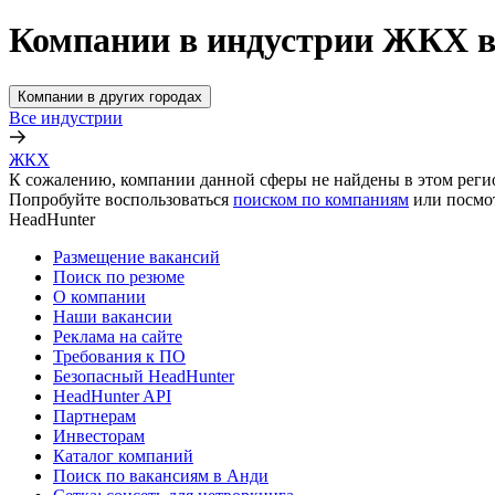
Компании в индустрии ЖКХ в
Компании в других городах
Все индустрии
ЖКХ
К сожалению, компании данной сферы не найдены в этом реги
Попробуйте воспользоваться
поиском по компаниям
или посмо
HeadHunter
Размещение вакансий
Поиск по резюме
О компании
Наши вакансии
Реклама на сайте
Требования к ПО
Безопасный HeadHunter
HeadHunter API
Партнерам
Инвесторам
Каталог компаний
Поиск по вакансиям в Анди