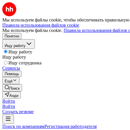
Мы используем файлы cookie, чтобы обеспечивать правильную р
Правила использования файлов cookie
Мы используем файлы cookie.
Правила использования файлов c
Понятно
Ищу работу
Ищу работу
Ищу работу
Ищу сотрудника
Сервисы
Помощь
Ещё
Поиск
Анди
Войти
Войти
Создать резюме
Поиск по компаниям
Регистрация работодателя