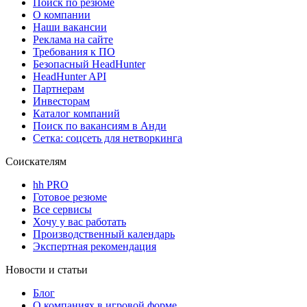
Поиск по резюме
О компании
Наши вакансии
Реклама на сайте
Требования к ПО
Безопасный HeadHunter
HeadHunter API
Партнерам
Инвесторам
Каталог компаний
Поиск по вакансиям в Анди
Сетка: соцсеть для нетворкинга
Соискателям
hh PRO
Готовое резюме
Все сервисы
Хочу у вас работать
Производственный календарь
Экспертная рекомендация
Новости и статьи
Блог
О компаниях в игровой форме