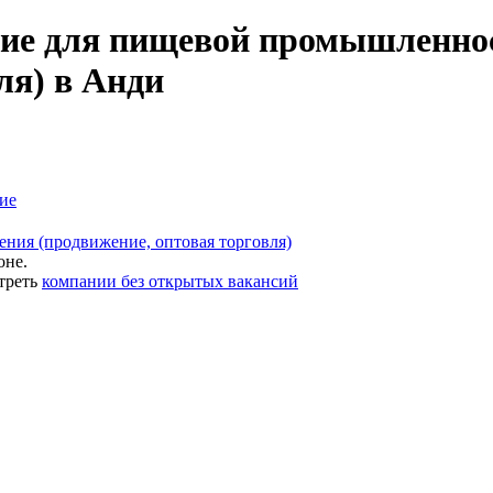
ие для пищевой промышленнос
ля) в Анди
ие
ния (продвижение, оптовая торговля)
оне.
треть
компании без открытых вакансий