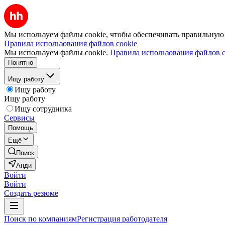
Мы используем файлы cookie, чтобы обеспечивать правильную р
Правила использования файлов cookie
Мы используем файлы cookie.
Правила использования файлов c
Понятно
Ищу работу
Ищу работу
Ищу работу
Ищу сотрудника
Сервисы
Помощь
Ещё
Поиск
Анди
Войти
Войти
Создать резюме
Поиск по компаниям
Регистрация работодателя