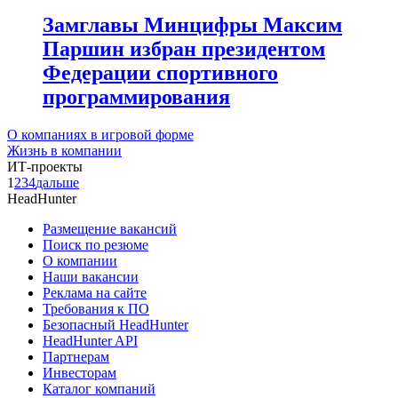
Замглавы Минцифры Максим
Паршин избран президентом
Федерации спортивного
программирования
О компаниях в игровой форме
Жизнь в компании
ИТ-проекты
1
2
3
4
дальше
HeadHunter
Размещение вакансий
Поиск по резюме
О компании
Наши вакансии
Реклама на сайте
Требования к ПО
Безопасный HeadHunter
HeadHunter API
Партнерам
Инвесторам
Каталог компаний