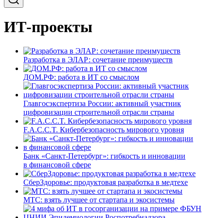
ИТ-проекты
Разработка в ЭЛАР: сочетание преимуществ
ДОМ.РФ: работа в ИТ со смыслом
Главгосэкспертиза России: активный участник
цифровизации строительной отрасли страны
F.A.C.C.T. Кибербезопасность мирового уровня
Банк «Санкт-Петербург»: гибкость и инновации
в финансовой сфере
СберЗдоровье: продуктовая разработка в медтехе
МТС: взять лучшее от стартапа и экосистемы