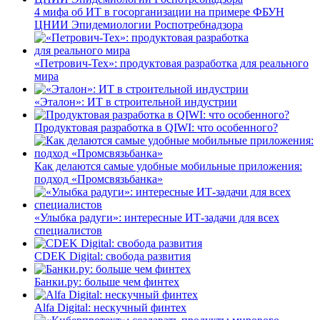
4 мифа об ИТ в госорганизации на примере ФБУН
ЦНИИ Эпидемиологии Роспотребнадзора
«Петрович-Тех»: продуктовая разработка для реального
мира
«Эталон»: ИТ в строительной индустрии
Продуктовая разработка в QIWI: что особенного?
Как делаются самые удобные мобильные приложения:
подход «Промсвязьбанка»
«Улыбка радуги»: интересные ИТ-задачи для всех
специалистов
CDEK Digital: свобода развития
Банки.ру: больше чем финтех
Alfa Digital: нескучный финтех