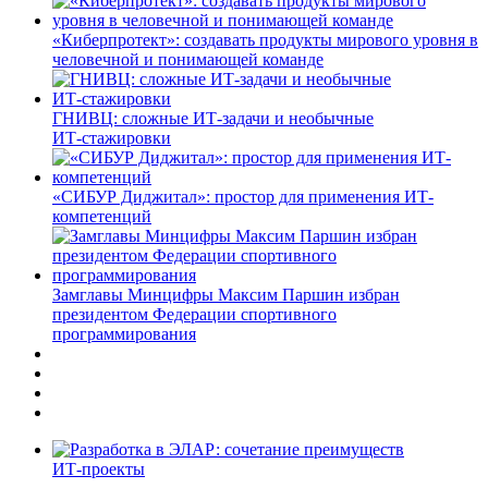
«Киберпротект»: создавать продукты мирового уровня в
человечной и понимающей команде
ГНИВЦ: сложные ИТ‑задачи и необычные
ИТ‑стажировки
«СИБУР Диджитал»: простор для применения ИТ-
компетенций
Замглавы Минцифры Максим Паршин избран
президентом Федерации спортивного
программирования
ИТ-проекты