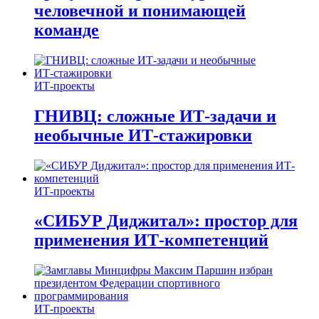
человечной и понимающей
команде
ИТ-проекты
ГНИВЦ: сложные ИТ‑задачи и
необычные ИТ‑стажировки
ИТ-проекты
«СИБУР Диджитал»: простор для
применения ИТ-компетенций
ИТ-проекты