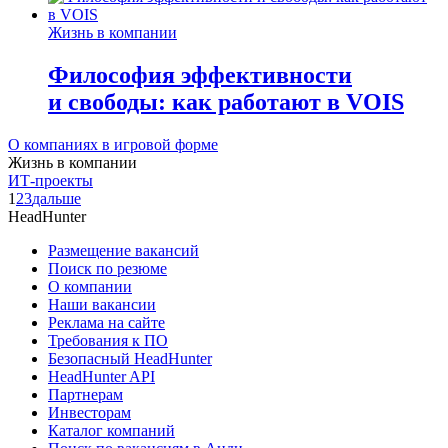
Жизнь в компании
Философия эффективности
и свободы: как работают в VOIS
О компаниях в игровой форме
Жизнь в компании
ИТ-проекты
1
2
3
дальше
HeadHunter
Размещение вакансий
Поиск по резюме
О компании
Наши вакансии
Реклама на сайте
Требования к ПО
Безопасный HeadHunter
HeadHunter API
Партнерам
Инвесторам
Каталог компаний