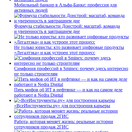
Мобильный банкир в Альфа-Банке: профессия для
активных людей
Формула стабильности Донстрой: масштаб, команда
и уверенность в завтрашнем дне
Не только юристы: кто развивает цифровые продукты
«Легалтэка» и как устроен этот процесс
Симфония профессий в Sminex: почему здесь интересно
не только строителям
Пять мифов об ИТ в нефтянке — и как на самом деле
работают в Nedra Digital
«ВсеИнструменты.ру» для построения карьеры
Работа, которая меняет жизнь: реальные истории
сотрудников продаж 2ГИС