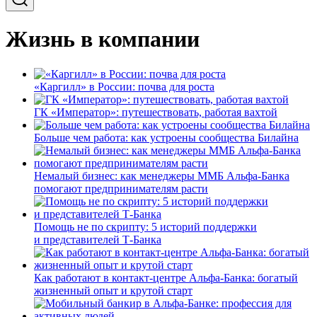
Жизнь в компании
«Каргилл» в России: почва для роста
ГК «Император»: путешествовать, работая вахтой
Больше чем работа: как устроены сообщества Билайна
Немалый бизнес: как менеджеры ММБ Альфа-Банка
помогают предпринимателям расти
Помощь не по скрипту: 5 историй поддержки
и представителей Т-Банка
Как работают в контакт-центре Альфа-Банка: богатый
жизненный опыт и крутой старт