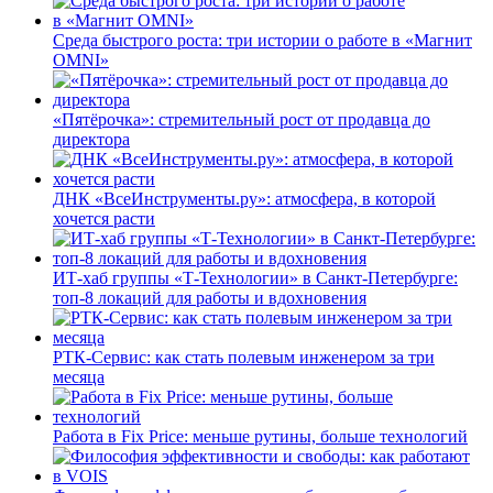
Среда быстрого роста: три истории о работе в «Магнит
OMNI»
«Пятёрочка»: стремительный рост от продавца до
директора
ДНК «ВсеИнструменты.ру»: атмосфера, в которой
хочется расти
ИТ-хаб группы «Т-Технологии» в Санкт-Петербурге:
топ-8 локаций для работы и вдохновения
РТК-Сервис: как стать полевым инженером за три
месяца
Работа в Fix Price: меньше рутины, больше технологий