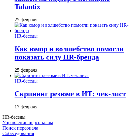
Talantix
25 февраля
HR-беседы
Как юмор и волшебство помогли
показать силу HR-бренда
25 февраля
HR-беседы
Скрининг резюме в ИТ: чек-лист
17 февраля
HR-беседы
Управление персоналом
Поиск персонала
Собеседования