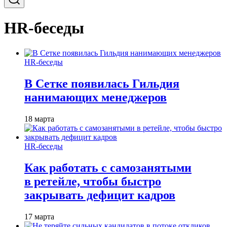
HR-беседы
HR-беседы
В Сетке появилась Гильдия
нанимающих менеджеров
18 марта
HR-беседы
Как работать с самозанятыми
в ретейле, чтобы быстро
закрывать дефицит кадров
17 марта