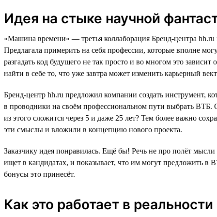
Идея на стыке научной фантас
«Машина времени» — третья коллаборация Бренд-центра hh.ru и
Предлагала примерить на себя профессии, которые вполне мог
разгадать код будущего не так просто и во многом это зависит
найти в себе то, что уже завтра может изменить карьерный вект
Бренд-центр hh.ru предложил компании создать инструмент, ко
в проводники на своём профессиональном пути выбрать ВТБ. Сог
из этого сложится через 5 и даже 25 лет? Тем более важно сох
эти смыслы и вложили в концепцию нового проекта.
Заказчику идея понравилась. Ещё бы! Речь не про полёт мысли 
ищет в кандидатах, и показывает, что им могут предложить в В
бонусы это принесёт.
Как это работает в реальности