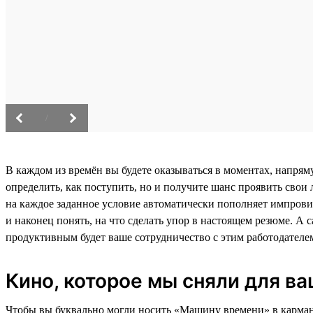
/
В каждом из времён вы будете оказываться в моментах, напря
определить, как поступить, но и получите шанс проявить свои
на каждое заданное условие автоматически пополняет импрови
и наконец понять, на что сделать упор в настоящем резюме. А 
продуктивным будет ваше сотрудничество с этим работодателем
Кино, которое мы сняли для в
Чтобы вы буквально могли носить «Машину времени» в кармане