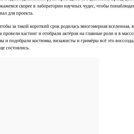
окажемся скорее в лаборатории научных чудес, чтобы понаблюдат
иал для проекта.
 чтобы за такой короткий срок родилась многомерная вселенная,
а провели кастинг и отобрали актёров на главные роли и в масс
разы и подобрали костюмы, визажисты и гримёры всё это воссозд
ще состоялись.