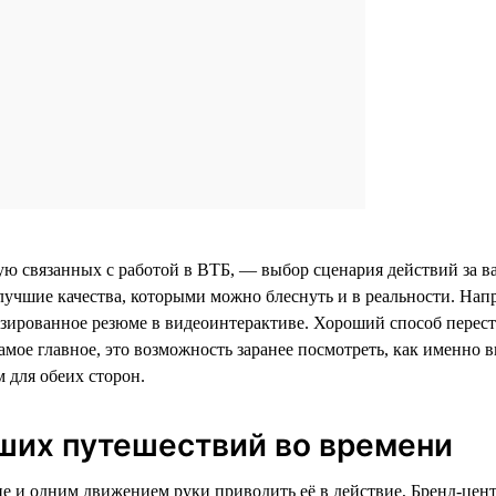
мую связанных с работой в ВТБ, — выбор сценария действий за 
 лучшие качества, которыми можно блеснуть и в реальности. Нап
зированное резюме в видеоинтерактиве. Хороший способ переста
самое главное, это возможность заранее посмотреть, как именно
 для обеих сторон.
аших путешествий во времени
 и одним движением руки приводить её в действие, Бренд-цент