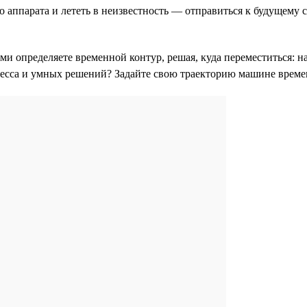
 аппарата и лететь в неизвестность — отправиться к будущему с
 определяете временной контур, решая, куда переместиться: на 
есса и умных решений? Задайте свою траекторию машине времен