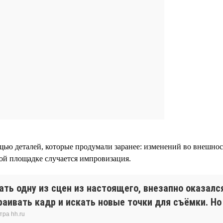
щью деталей, которые продумали заранее: изменений во внешно
ной площадке случается импровизация.
ать одну из сцен из настоящего, внезапно оказалс
аивать кадр и искать новые точки для съёмки. Но
тра hh.ru