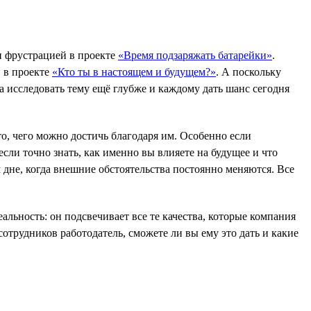
и фрустрацией в проекте
«Время подзаряжать батарейки»
.
в в проекте
«Кто ты в настоящем и будущем?»
. А поскольку
ла исследовать тему ещё глубже и каждому дать шанс сегодня
о, чего можно достичь благодаря им. Особенно если
сли точно знать, как именно вы влияете на будущее и что
м дне, когда внешние обстоятельства постоянно меняются. Все
альность: он подсвечивает все те качества, которые компания
сотрудников работодатель, сможете ли вы ему это дать и какие