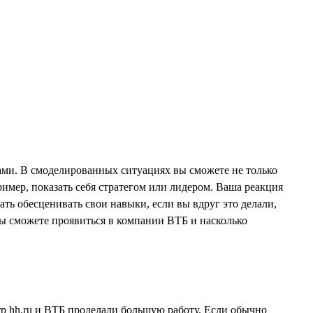
вами. В смоделированных ситуациях вы сможете не только
ример, показать себя стратегом или лидером. Ваша реакция
ть обесценивать свои навыки, если вы вдруг это делали,
 вы сможете проявиться в компании ВТБ и насколько
р hh.ru и ВТБ проделали большую работу. Если обычно