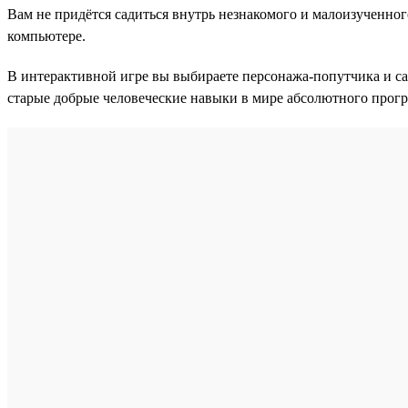
Вам не придётся садиться внутрь незнакомого и малоизученного
компьютере.
В интерактивной игре вы выбираете персонажа-попутчика и сами
старые добрые человеческие навыки в мире абсолютного прогр