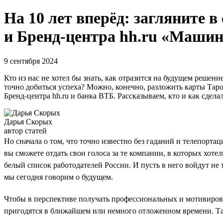
На 10 лет вперёд: загляните 
и Бренд-центра hh.ru «Машин
9 сентября 2024
Кто из нас не хотел бы знать, как отразится на будущем решен
точно добиться успеха? Можно, конечно, разложить карты Таро
Бренд-центра hh.ru и банка ВТБ. Рассказываем, кто и как сдела
Дарья Скорых
автор статей
Но сначала о том, что точно известно без гаданий и телепорта
вы сможете отдать свои голоса за те компании, в которых хот
белый список работодателей России. И пусть в него войдут не т
мы сегодня говорим о будущем.
Чтобы в перспективе получать профессиональных и мотивирован
пригодятся в ближайшем или немного отложенном времени. Так