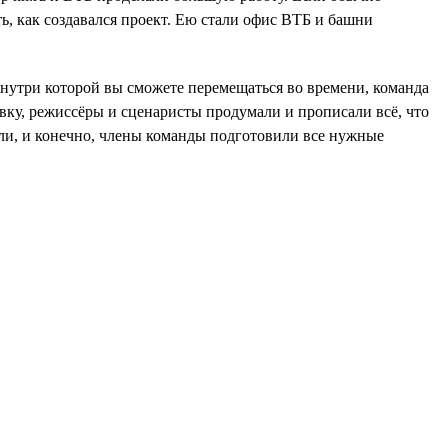
ь, как создавался проект. Ею стали офис ВТБ и башни
 внутри которой вы сможете перемещаться во времени, команда
овку, режиссёры и сценаристы продумали и прописали всё, что
али, и конечно, члены команды подготовили все нужные