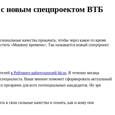
те с новым спецпроектом ВТБ
сиональные качества прокачать, чтобы через какое-то время
пустить «Машину времени». Так называется новый спецпроект
ателей
в Рейтинге работодателей hh.ru
. В течение месяца
 у специалиста. Ваше мнение поможет сформировать актуальный
т и прозрачен для всех потенциальных кандидатов. Не зря
ь в свои сильные качества и понять, как и кому они