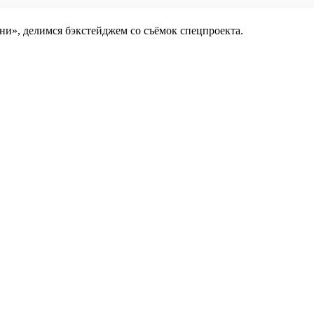
ни», делимся бэкстейджем со съёмок спецпроекта.