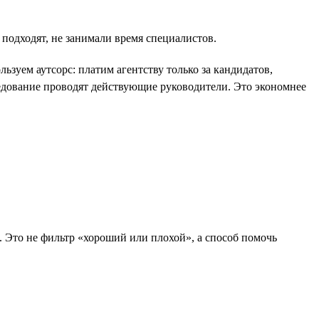
 подходят, не занимали время специалистов.
зуем аутсорс: платим агентству только за кандидатов,
едование проводят действующие руководители. Это экономнее
м. Это не фильтр «хороший или плохой», а способ помочь