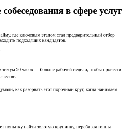
 собеседования в сфере услуг
найму, где ключевым этапом стал предварительный отбор
 находить подходящих кандидатов.
инимум 50 часов — больше рабочей недели, чтобы провести
ачестве.
умали, как разорвать этот порочный круг, когда нанимаем
ет попытку найти золотую крупинку, перебирая тонны