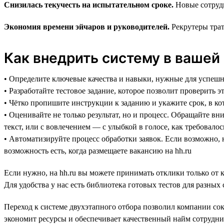
Снизилась текучесть на испытательном сроке.
Новые сотруд
Экономия времени эйчаров и руководителей.
Рекрутеры трат
Как внедрить систему в вашей
• Определите ключевые качества и навыки, нужные для успеш
• Разработайте тестовое задание, которое позволит проверить 
• Чётко пропишите инструкции к заданию и укажите срок, в к
• Оценивайте не только результат, но и процесс. Обращайте в
текст, или с вовлечением — с улыбкой в голосе, как требовало
• Автоматизируйте процесс обработки заявок. Если возможно, 
возможность есть, когда размещаете вакансию на hh.ru
Если нужно, на hh.ru вы можете принимать отклики только от 
Для удобства у нас есть библиотека готовых тестов для разны
Переход к системе двухэтапного отбора позволил компании со
экономит ресурсы и обеспечивает качественный найм сотрудн