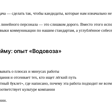
ача — сделать так, чтобы кандидаты, которые нам изначально не
инейного персонала — это слишком дорого. Вместо этого исполь
авыки коммуникации по нашим стандартам, а углублённое собес
йму: опыт «Водовоза»
зывать о плюсах и минусах работы
дания и отсеивает тех, кто ищет лёгкий путь
тный буклет», где написано, почему эта работа подходит не все
соответствует культуре компании
нии.