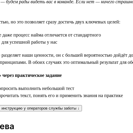
 — будем рады видеть вас в команде. Если нет — ничего страшн
ью, но это позволяет сразу достичь двух ключевых целей:
 даже процесс найма отличается от стандартного
 для успешной работы у нас
разделяет наши ценности, он с большей вероятностью дойдёт до 
 принципами. В обоих случаях это оптимальный результат для об
 через практическое задание
попросить выполнить небольшой тест
рочитать текст, понять его и применить знания на практике
 инструкцию у операторов службы заботы ↓
сева