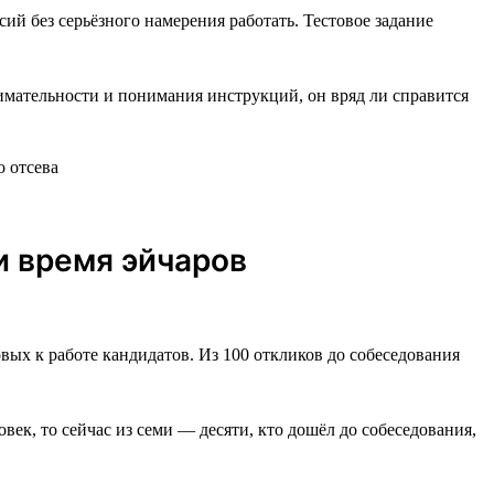
ий без серьёзного намерения работать. Тестовое задание
нимательности и понимания инструкций, он вряд ли справится
и время эйчаров
вых к работе кандидатов. Из 100 откликов до собеседования
век, то сейчас из семи — десяти, кто дошёл до собеседования,