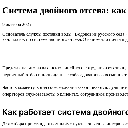
Система двойного отсева: как
9 октября 2025
Основатель службы доставки воды «Водовоз из русского села»
кандидатов по системе двойного отсева. Это помогло почти в д
Представьте, что на вакансию линейного сотрудника откликну
первичный отбор и полноценные собеседования со всеми претенд
Часто к моменту, когда собеседования заканчиваются, лучшие 
операторов службы заботы о клиентах, сотрудников производс
Как работает система двойног
Для отбора при стандартном найме нужны опытные интервьюер