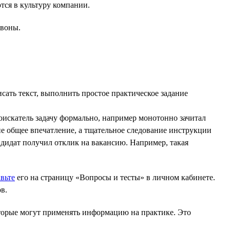
ся в культуру компании.
звоны.
исать текст, выполнить простое практическое задание
соискатель задачу формально, например монотонно зачитал
о не общее впечатление, а тщательное следование инструкции
ндидат получил отклик на вакансию. Например, такая
вьте
его на страницу «Вопросы и тесты» в личном кабинете.
в.
оторые могут применять информацию на практике. Это