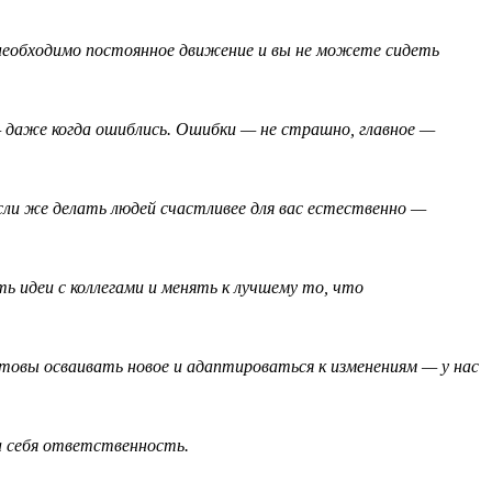
необходимо постоянное движение и вы не можете сидеть
— даже когда ошиблись. Ошибки — не страшно, главное —
сли же делать людей счастливее для вас естественно —
ь идеи с коллегами и менять к лучшему то, что
отовы осваивать новое и адаптироваться к изменениям — у нас
а себя ответственность.