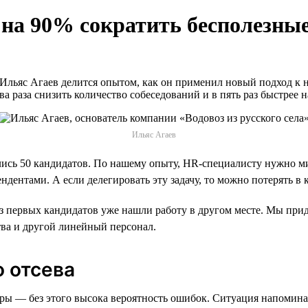
 на 90% сократить бесполезные
 Ильяс Агаев делится опытом, как он применил новый подход к 
ва раза снизить количество собеседований и в пять раз быстрее
Ильяс Агаев
лись 50 кандидатов. По нашему опыту, HR-специалисту нужно м
ентами. А если делегировать эту задачу, то можно потерять в к
из первых кандидатов уже нашли работу в другом месте. Мы прид
тва и другой линейный персонал.
о отсева
ы — без этого высока вероятность ошибок. Ситуация напомина