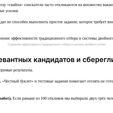
оху «свайпа» соискатели часто откликаются на множество ваканс
ные усилия.
дат не способен выполнить простое задание, которое требует в
Сравнение эффективности традиционного отбора и системы двойного отсева
евантных кандидатов и сберегл
еримые результаты.
.
«Честный буклет» и тестовые задания помогают отсеять не гото
работу.
Если раньше из 100 откликов мы выбирали двух-трёх чело