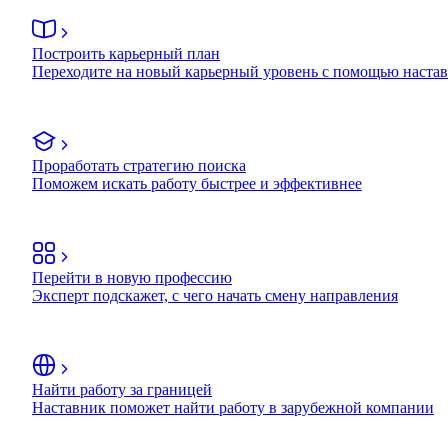
Построить карьерный план
Переходите на новый карьерный уровень с помощью наста
Проработать стратегию поиска
Поможем искать работу быстрее и эффективнее
Перейти в новую профессию
Эксперт подскажет, с чего начать смену направления
Найти работу за границей
Наставник поможет найти работу в зарубежной компании