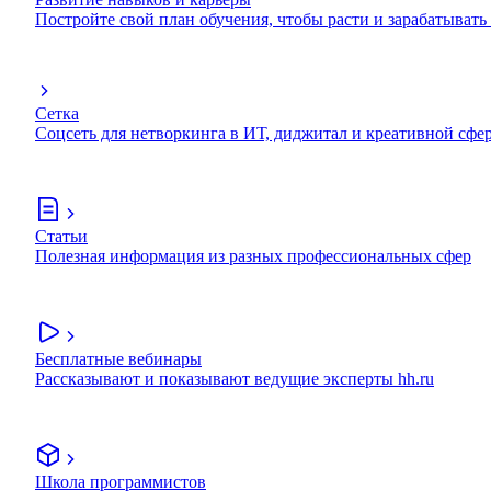
Постройте свой план обучения, чтобы расти и зарабатывать
Сетка
Соцсеть для нетворкинга в ИТ, диджитал и креативной сфе
Статьи
Полезная информация из разных профессиональных сфер
Бесплатные вебинары
Рассказывают и показывают ведущие эксперты hh.ru
Школа программистов