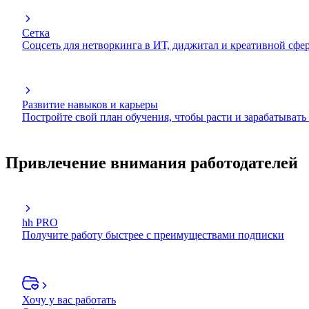
Сетка
Соцсеть для нетворкинга в ИТ, диджитал и креативной сфе
Развитие навыков и карьеры
Постройте свой план обучения, чтобы расти и зарабатывать
Привлечение внимания работодателей
hh PRO
Получите работу быстрее с преимуществами подписки
Хочу у вас работать