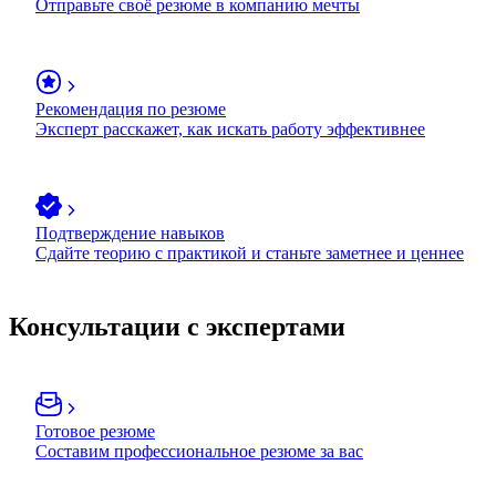
Отправьте своё резюме в компанию мечты
Рекомендация по резюме
Эксперт расскажет, как искать работу эффективнее
Подтверждение навыков
Сдайте теорию с практикой и станьте заметнее и ценнее
Консультации с экспертами
Готовое резюме
Составим профессиональное резюме за вас