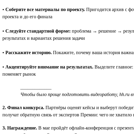
•
Соберите все материалы по проекту.
Пригодится архив с фо
проекта и до его финала
•
Следуйте стандартной форме:
проблема → решение → результ
результатах и вариантах решения задачи
•
Расскажите историю.
Покажите, почему ваша история важна,
•
Акцентируйте внимание на результатах.
Выделите главное: 
поменяет рынок
_____________
Чтобы было проще подготовить видеоработу, hh.ru 
2. Финал конкурса.
Партнёры оценят кейсы и выберут победит
получат обратную связь от экспертов Премии: чего не хватило
3. Награждение.
В мае пройдёт офлайн-конференция с презента