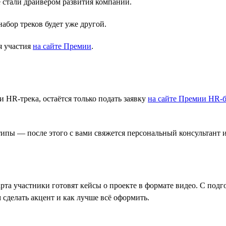
стали драйвером развития компании.
абор треков будет уже другой.
я участия
на сайте Премии
.
 HR-трека, остаётся только подать заявку
на сайте Премии HR-б
типы — после этого с вами свяжется персональный консультант 
рта участники готовят кейсы о проекте в формате видео. С под
 сделать акцент и как лучше всё оформить.