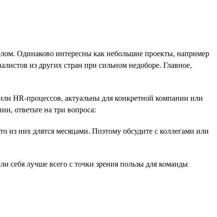
елом. Одинаково интересны как небольшие проекты, например
алистов из других стран при сильном недоборе. Главное,
или HR-процессов, актуальны для конкретной компании или
и, ответьте на три вопроса:
то из них длятся месяцами. Поэтому обсудите с коллегами или
ли себя лучше всего с точки зрения пользы для команды