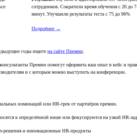
ксе
сотрудников. Сократили время обучения с 20 до 7
минут. Улучшили результаты теста с 75 до 96%
Подробнее →
редыдущие годы ищите
на сайте Премии
.
консультанты Премии помогут оформить ваш опыт в кейс и прави
уководителям и с которым можно выступить на конференции.
ециальных номинаций или HR-трек от партнёров премии.
осятся к определённой нише или фокусируются на узкой HR-зад
-решения и инновационные HR-продукты