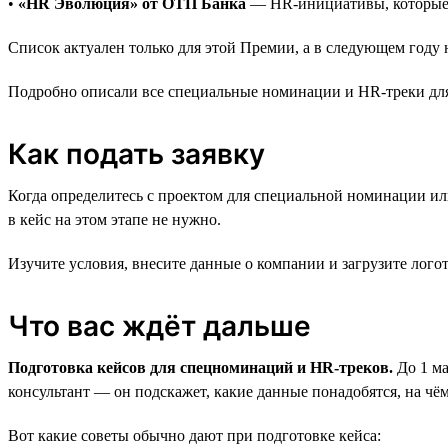
•
«HR Эволюция» от ОТП Банка
— HR-инициативы, которые 
Список актуален только для этой Премии, а в следующем году н
Подробно описали все специальные номинации и HR-треки дл
Как подать заявку
Когда определитесь с проектом для специальной номинации или
в кейс на этом этапе не нужно.
Изучите условия, внесите данные о компании и загрузите лого
Что вас ждёт дальше
Подготовка кейсов для спецноминаций и HR-треков.
До 1 ма
консультант — он подскажет, какие данные понадобятся, на чём
Вот какие советы обычно дают при подготовке кейса: