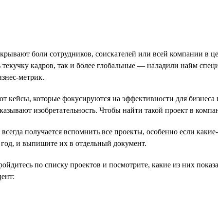
крывают боли сотрудников, соискателей или всей компании в ц
текучку кадров, так и более глобальные — наладили найм специ
изнес-метрик.
 кейсы, которые фокусируются на эффективности для бизнеса 
азывают изобретательность. Чтобы найти такой проект в компани
всегда получается вспомнить все проекты, особенно если какие-
год, и выпишите их в отдельный документ.
ойдитесь по списку проектов и посмотрите, какие из них показа
цент: