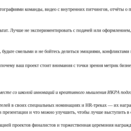
тографиями команды, видео с внутренних питчингов, отчёты о 
ат. Лучше не экспериментировать с подачей или оформлением, 
 будьте смелыми и не бойтесь делиться эмоциями, конфликтами 
почему ваш проект стоит внимания с точки зрения метрик бизне
вместе со школой инноваций и креативного мышления ИКРА под
елей в своих специальных номинациях и HR-треках — их наград
 в презентации и что можно улучшить, чтобы лучше выступить в
цией проектов финалистов и торжественная церемония награжде