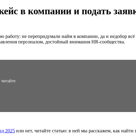
ейс в компании и подать заявк
 работу: не перепридумали найм в компании, да и недобор всё 
правления персоналом, достойный внимания HR-сообщества.
 читайте
нд 2025
или нет, читайте статью: в ней мы расскажем, как найти