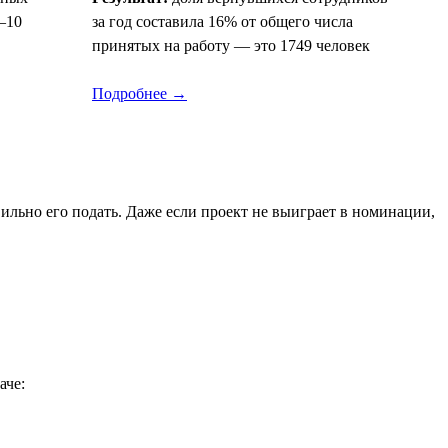
–10
за год составила 16% от общего числа
принятых на работу — это 1749 человек
Подробнее →
льно его подать. Даже если проект не выиграет в номинации,
аче: