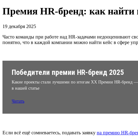
Премия HR-бренд: как найти к
19 декабря 2025
Часто команды при работе над HR-задачами недооценивают свою
понятно, что в каждой компании можно найти кейс в сфере у
Победители премии HR-бренд 2025
Какие проекты стали лучшими по итогам XX Премии HR-бренд —
в нашей статье
Читать
Если всё ещё сомневаетесь, подавать заявку
на премию HR-бре