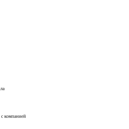
ала
 с компанией