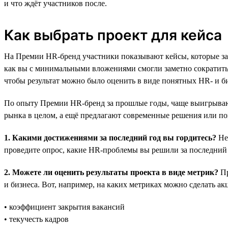
и что ждёт участников после.
Как выбрать проект для кейса
На Премии HR-бренд участники показывают кейсы, которые за
как вы с минимальными вложениями смогли заметно сократить 
чтобы результат можно было оценить в виде понятных HR- и б
По опыту Премии HR-бренд за прошлые годы, чаще выигрывают
рынка в целом, а ещё предлагают современные решения или пок
1. Какими достижениями за последний год вы гордитесь?
Не 
проведите опрос, какие HR-проблемы вы решили за последний 
2. Можете ли оценить результаты проекта в виде метрик?
Пр
и бизнеса. Вот, например, на каких метриках можно сделать ак
• коэффициент закрытия вакансий
• текучесть кадров