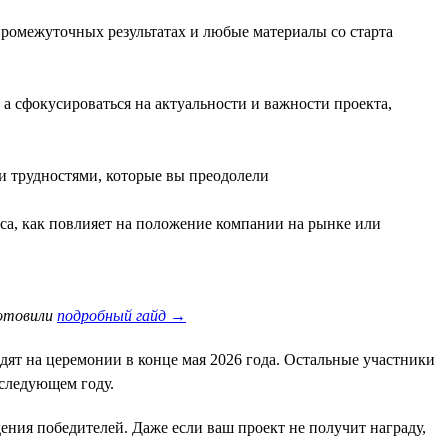
промежуточных результатах и любые материалы со старта
а сфокусироваться на актуальности и важности проекта,
и трудностями, которые вы преодолели
са, как повлияет на положение компании на рынке или
готовили
подробный гайд →
ят на церемонии в конце мая 2026 года. Остальные участники
 следующем году.
ния победителей. Даже если ваш проект не получит награду,