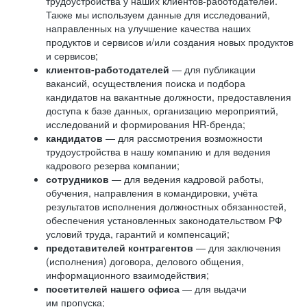
трудоустройства у наших клиентов-работодателей.
Также мы используем данные для исследований,
направленных на улучшение качества наших
продуктов и сервисов и/или создания новых продуктов
и сервисов;
клиентов-работодателей
— для публикации
вакансий, осуществления поиска и подбора
кандидатов на вакантные должности, предоставления
доступа к базе данных, организацию мероприятий,
исследований и формирования HR-бренда;
кандидатов
— для рассмотрения возможности
трудоустройства в нашу компанию и для ведения
кадрового резерва компании;
сотрудников
— для ведения кадровой работы,
обучения, направления в командировки, учёта
результатов исполнения должностных обязанностей,
обеспечения установленных законодательством РФ
условий труда, гарантий и компенсаций;
представителей контрагентов
— для заключения
(исполнения) договора, делового общения,
информационного взаимодействия;
посетителей нашего офиса
— для выдачи
им пропуска;