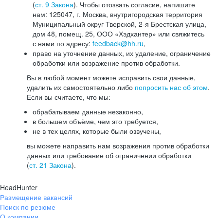
(
ст. 9 Закона
). Чтобы отозвать согласие, напишите
нам: 125047, г. Москва, внутригородская территория
Муниципальный округ Тверской, 2-я Брестская улица,
дом 48, помещ. 25, ООО «Хэдхантер» или свяжитесь
с нами по адресу:
feedback@hh.ru
,
право на уточнение данных, их удаление, ограничение
обработки или возражение против обработки.
Вы в любой момент можете исправить свои данные,
удалить их самостоятельно либо
попросить нас об этом
.
Если вы считаете, что мы:
обрабатываем данные незаконно,
в большем объёме, чем это требуется,
не в тех целях, которые были озвучены,
вы можете направить нам возражения против обработки
данных или требование об ограничении обработки
(
ст. 21 Закона
).
HeadHunter
Размещение вакансий
Поиск по резюме
О компании