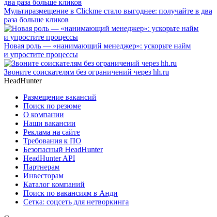
Мультиразмещение в Clickme стало выгоднее: получайте в два
раза больше кликов
Новая роль — «нанимающий менеджер»: ускорьте найм
и упростите процессы
Звоните соискателям без ограничений через hh.ru
HeadHunter
Размещение вакансий
Поиск по резюме
О компании
Наши вакансии
Реклама на сайте
Требования к ПО
Безопасный HeadHunter
HeadHunter API
Партнерам
Инвесторам
Каталог компаний
Поиск по вакансиям в Анди
Сетка: соцсеть для нетворкинга