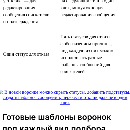
у отклика — для
на следующий этап в один
редактирования
клик, минуя окно для
сообщения соискателю
редактирования сообщения
и подтверждения
Пять статусов для отказа
с обозначением причины,
под каждую из них можно
Один статус для отказа
использовать разные
шаблоны сообщений для
соискателей
Готовые шаблоны воронок
под каждый вид подбора