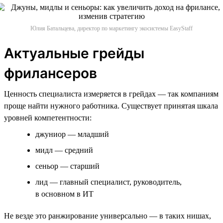
Юлия Батальцева, директор по маркетингу экосистемы EasyStaff
Актуальные грейды
фрилансеров
Ценность специалиста измеряется в грейдах — так компаниям
проще найти нужного работника. Существует принятая шкала
уровней компетентности:
джуниор — младший
мидл — средний
сеньор — старший
лид — главный специалист, руководитель,
в основном в ИТ
Не везде это ранжирование универсально — в таких нишах,