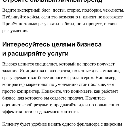
Ведите экспертный блог: посты, сторис, подборки, чек-листы.
Публикуйте кейсы, если это возможно и клиент не возражает.
Причём не только результаты работы, но и процесс, и свои
рассуждения.
Интересуйтесь целями бизнеса
и расширяйте услуги
Высоко ценится специалист, который не просто получает
задания. Инициатива и экспертиза, полезные для компании,
сразу сделают вас более дорогим фрилансером. Например,
копирайтер-маркетолог по умолчанию стоит больше, чем
просто копирайтер. Покажите, что понимаете, как работает
бизнес, для которого вы создаёте продукт. Научитесь
оценивать свой результат, предлагайте идеи по повышению
эффективности создаваемого контента.
Клиенту будет удобнее нанять одного фрилансера с широким