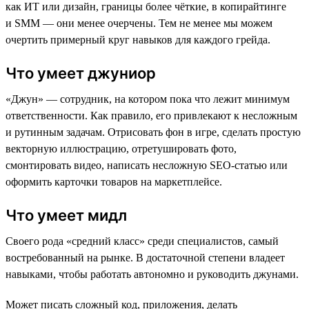
как ИТ или дизайн, границы более чёткие, в копирайтинге
и SMM — они менее очерчены. Тем не менее мы можем
очертить примерный круг навыков для каждого грейда.
Что умеет джуниор
«Джун» — сотрудник, на котором пока что лежит минимум
ответственности. Как правило, его привлекают к несложным
и рутинным задачам. Отрисовать фон в игре, сделать простую
векторную иллюстрацию, отретушировать фото,
смонтировать видео, написать несложную SEO-статью или
оформить карточки товаров на маркетплейсе.
Что умеет мидл
Своего рода «средний класс» среди специалистов, самый
востребованный на рынке. В достаточной степени владеет
навыками, чтобы работать автономно и руководить джунами.
Может писать сложный код, приложения, делать