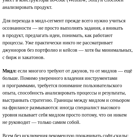
анализировать продукт.
Для перехода в мидл-сегмент прежде всего нужно учиться
осознанности — не просто выполнять задания, а вникать
в продукт, предлагать идеи, понимать, как работают
процессы. Уже практически никто не рассматривает
джуниоров без портфолио и кейсов — хотя бы минимальных,
с бирж и хакатонов.
Мидл:
eсли многого требуют от джунов, то от мидлов — ещё
больше. Помимо уверенного владения инструментами
и программами, требуется понимание пользовательского
опыта, способность анализировать процессы и результаты,
выстраивать стратегию. Границы между мидлом и сеньором
на фрилансе размываются: иногда специалист высокого
уровня называет себя мидлом просто потому, что он никем
не руководит — только самим собой.
Всем без исключения рекомендую прокачивать софт-скилы: