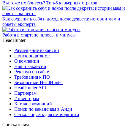
Вы тоже их боитесь? Топ-5 карьерных страхов
Как сохранить себя и доход после декрета: истории мам и
советы эксперта
Работа в стартапе: плюсы и минусы
HeadHunter
Размещение вакансий
Поиск по резюме
О компании
Наши вакансии
Реклама на сайте
Требования к ПО
Безопасный HeadHunter
HeadHunter API
Партнерам
Инвесторам
Каталог компаний
Поиск по вакансиям в Анди
Сетка: соцсеть для нетворкинга
Соискателям