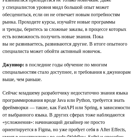
у специалистов уровня мидл большой опыт может
обесцениться, если он не отвечает новым потребностям
рынка. Проходите курсы, изучайте новые программы
и тренды, беритесь за сложные заказы, в процессе которых
есть возможность получить новые знания. Пока
вы не развиваетесь, развиваются другие. В итоге опытного
специалиста может обойти активный новичок.
Джуниор:
в последние годы обучение по многим
специальностям стало доступнее, и требования к джуниорам
выше, чем раньше.
Сейчас младшему разработчику недостаточно знания языка
программирования вроде Java или Python, требуется знать
фреймворки — такие, как FastAPI или Spring, в зависимости
от выбранного языка. В других сферах тоже наблюдаются
«усложнения»: начинающий дизайнер не просто
ориентируется в Figma, но уже пробует себя в After Effects,
умеет в конструкторы no-code (Webflow, Softr) и способен